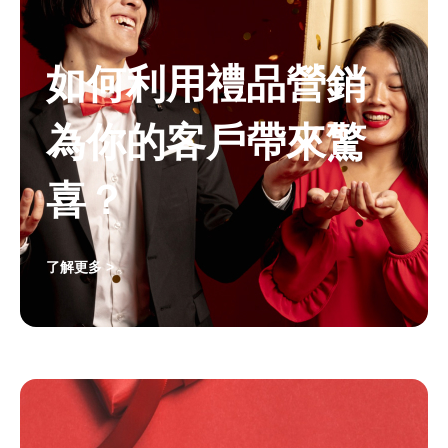
如何利用禮品營銷
為你的客戶帶來驚
喜？
了解更多 >