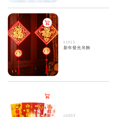
k1015
新年發光吊飾
n1003