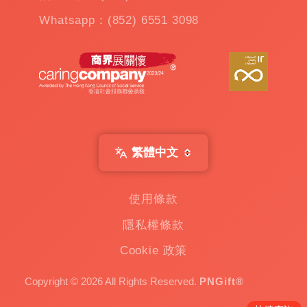
公
Whatsapp：(852) 6551 3098
仔
機
出
租
|
扭
蛋
機
出
繁體中文
租
|
贈
使用條款
品
隱私權條款
|
Custom
Cookie 政策
Gift
一
Copyright © 2026 All Rights Reserved.
PNGift®
家