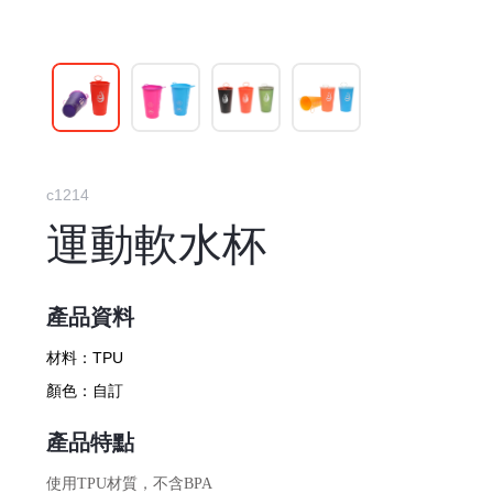
c1214
運動軟水杯
產品資料
材料：
TPU
顏色：
自訂
產品特點
使用TPU材質，不含BPA