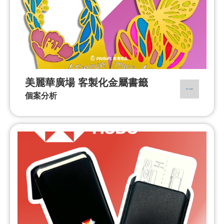
美麗華廣場 客製化金屬書籤
個案分析