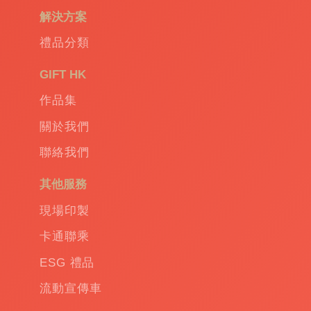
解決方案
禮品分類
GIFT HK
作品集
關於我們
聯絡我們
其他服務
現場印製
卡通聯乘
ESG 禮品
流動宣傳車