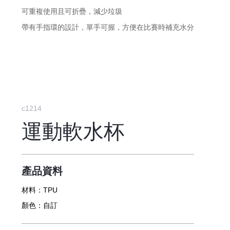
可重複使用且可折疊，
減少垃圾
帶有手指環的設計，單手可握，方便在比賽時補充水分
c1214
運動軟水杯
產品資料
材料：
TPU
顏色：
自訂