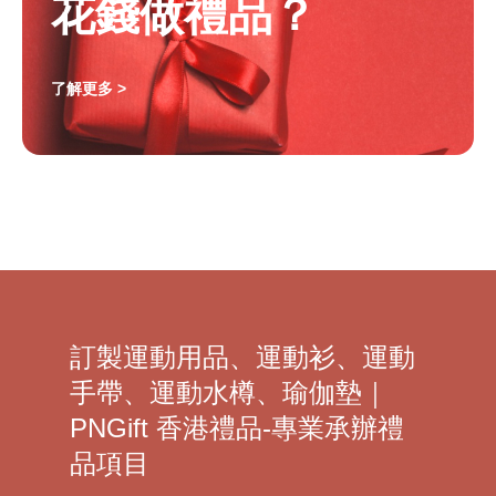
花錢做禮品？
了解更多 >
訂製運動用品、運動衫、運動
手帶、運動水樽、瑜伽墊｜
PNGift 香港禮品-專業承辦禮
品項目