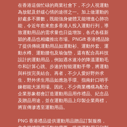
在香港這個忙碌的商業社會下，不少人視運動
為放鬆及舒緩心情的途徑之一。加上做運動的
好處多不勝數，既能強身健體又能增進心肺功
能，令近年愈來愈多香港人投入運動行列，導
致運動用品的需求量也日益增加，各式各樣新
穎的產品也相繼推出市場。PNGift 香港禮品除
了提供傳統運動用品如運動衫、運動外套、運
動水樽、運動腰包及瑜伽墊，還有配合高科技
設計的運動用品，例如遇水速冷的降溫運動毛
巾和計算心跳、步速的智能運動手帶，將運動
與科技完美結合。再者，不少人愛好野外求
生，野外求生用品如應急手環、指南針口哨手
鍊都能大派用場。因此，不少商業機構為配合
企業形象都會訂造運動用品用作禮品、紀念品
及贈品用途，並在運動用品上印製企業商標，
將宣傳滲透至運動用品。
PNG 香港禮品提供運動用品贈品訂製服務，