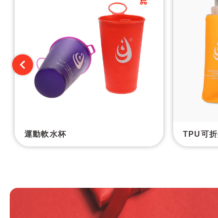
運動軟水杯
TPU可