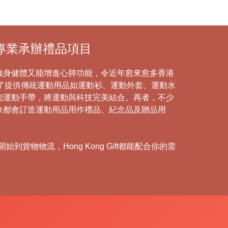
-專業承辦禮品項目
強身健體又能增進心肺功能，令近年愈來愈多香港
除了提供傳統運動用品如運動衫、運動外套、運動水
能運動手帶，將運動與科技完美結合。再者，不少
象都會訂造運動用品用作禮品、紀念品及贈品用
物物流，Hong Kong Gift都能配合你的需