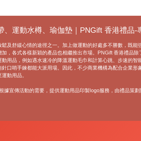
、運動水樽、瑜伽墊｜PNGift 香港禮品
放鬆及舒緩心情的途徑之一。加上做運動的好處多不勝數，既能
加，各式各樣新穎的產品也相繼推出市場。PNGift 香港禮品
運動用品，例如遇水速冷的降溫運動毛巾和計算心跳、步速的智
南針口哨手鍊都能大派用場。因此，不少商業機構為配合企業形
至運動用品。
據宣傳活動的需要，提供運動用品印製logo服務，由禮品策劃開始到貨