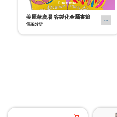
美麗華廣場 客製化金屬書籤
個案分析