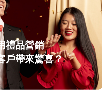
用禮品營銷
客戶帶來驚喜？