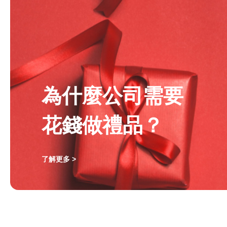
為什麼公司需要
花錢做禮品？
了解更多 >