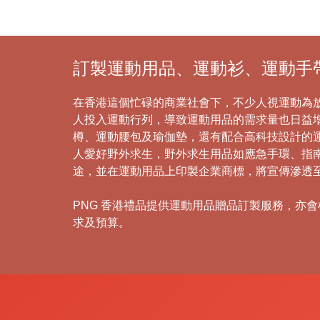
訂製運動用品、運動衫、運動手帶
在香港這個忙碌的商業社會下，不少人視運動為
人投入運動行列，導致運動用品的需求量也日益增
樽、運動腰包及瑜伽墊，還有配合高科技設計的
人愛好野外求生，野外求生用品如應急手環、指
途，並在運動用品上印製企業商標，將宣傳滲透
PNG 香港禮品提供運動用品贈品訂製服務，亦會根
求及預算。