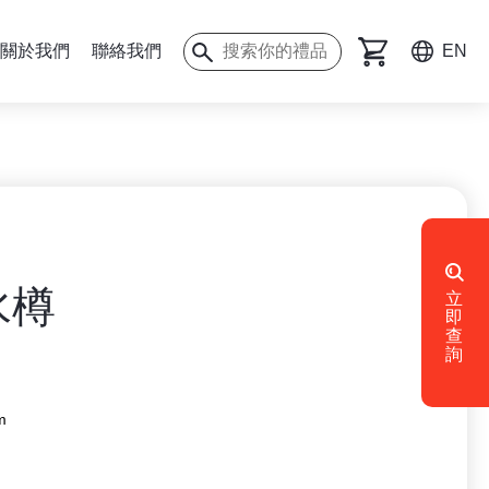
關於我們
聯絡我們
EN
水樽
立
即
查
詢
m