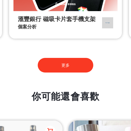
滙豐銀行 磁吸卡片套手機支架
個案分析
更多
你可能還會喜歡