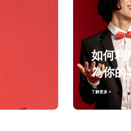
如何利
為你的
了解更多 >