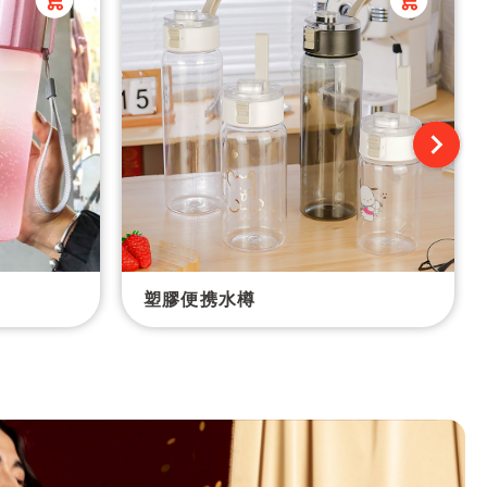
塑膠便携水樽