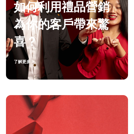
如何利用禮品營銷
為你的客戶帶來驚
喜？
了解更多 >