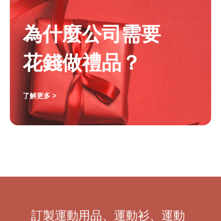
為什麼公司需要
花錢做禮品？
了解更多 >
訂製運動用品、運動衫、運動