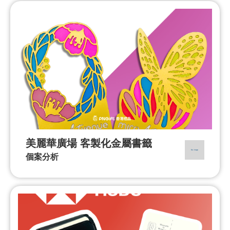
美麗華廣場 客製化金屬書籤
個案分析