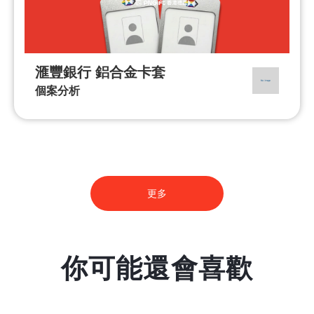
滙豐銀行 鋁合金卡套
個案分析
更多
你可能還會喜歡