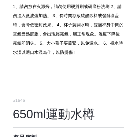
1、請勿放在火源旁，請勿使用硬質刷或研磨粉洗刷 2、請
勿進入微波爐加熱。 3、長時間存放碳酸飲料或發酵食品
時，會降低密封效果。 4、杯子裝開水時，雙層杯身中間的
空氣受熱膨脹，會出現輕霧氣，屬正常現象。溫度下降後，
霧氣即消失。 5、大小蓋子要蓋緊，以免漏水。 6、盛水時
水溫以適口水溫為佳，以防燙傷！
a1646
650ml運動水樽