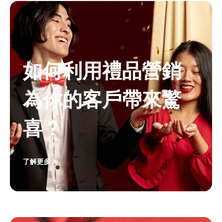
如何利用禮品營銷
為你的客戶帶來驚
喜？
了解更多 >