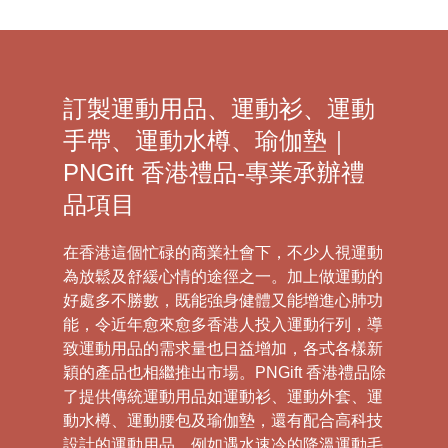
訂製運動用品、運動衫、運動
手帶、運動水樽、瑜伽墊｜
PNGift 香港禮品-專業承辦禮
品項目
在香港這個忙碌的商業社會下，不少人視運動
為放鬆及舒緩心情的途徑之一。加上做運動的
好處多不勝數，既能強身健體又能增進心肺功
能，令近年愈來愈多香港人投入運動行列，導
致運動用品的需求量也日益增加，各式各樣新
穎的產品也相繼推出市場。PNGift 香港禮品除
了提供傳統運動用品如運動衫、運動外套、運
動水樽、運動腰包及瑜伽墊，還有配合高科技
設計的運動用品，例如遇水速冷的降溫運動毛