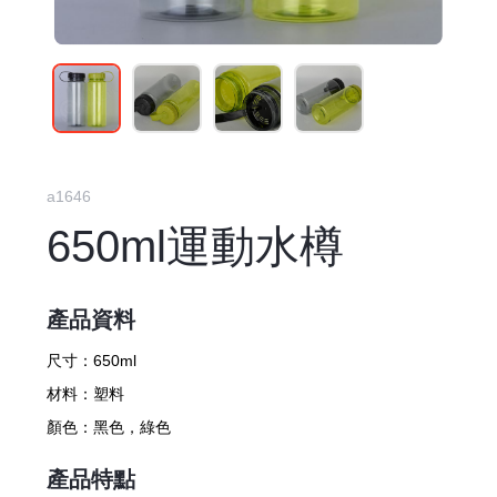
a1646
650ml運動水樽
產品資料
尺寸：
650ml
材料：
塑料
顏色：
黑色，綠色
產品特點