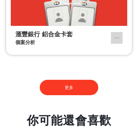
滙豐銀行 鋁合金卡套
個案分析
更多
你可能還會喜歡