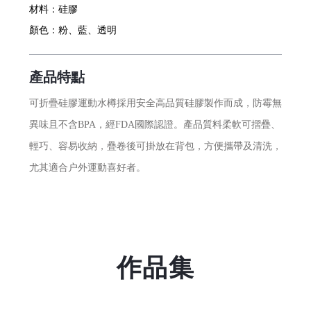
材料：
硅膠
顏色：
粉、藍、透明
產品特點
可折疊硅膠運動水樽採用安全高品質硅膠製作而成，防霉無
異味且不含BPA，經FDA國際認證。產品質料柔軟可摺疊、
輕巧、容易收納，疊卷後可掛放在背包，方便攜帶及清洗，
尤其適合户外運動喜好者。
作品集