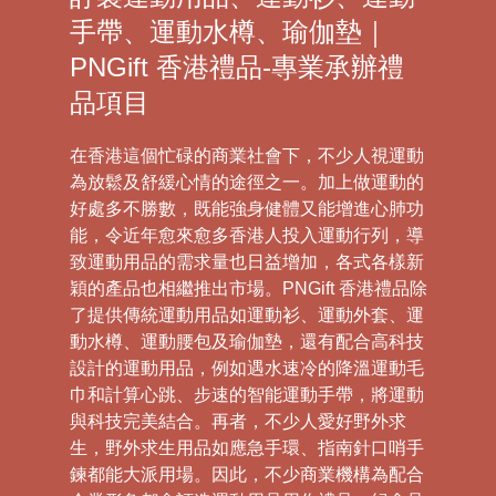
手帶、運動水樽、瑜伽墊｜
PNGift 香港禮品-專業承辦禮
品項目
在香港這個忙碌的商業社會下，不少人視運動
為放鬆及舒緩心情的途徑之一。加上做運動的
好處多不勝數，既能強身健體又能增進心肺功
能，令近年愈來愈多香港人投入運動行列，導
致運動用品的需求量也日益增加，各式各樣新
穎的產品也相繼推出市場。PNGift 香港禮品除
了提供傳統運動用品如運動衫、運動外套、運
動水樽、運動腰包及瑜伽墊，還有配合高科技
設計的運動用品，例如遇水速冷的降溫運動毛
巾和計算心跳、步速的智能運動手帶，將運動
與科技完美結合。再者，不少人愛好野外求
生，野外求生用品如應急手環、指南針口哨手
鍊都能大派用場。因此，不少商業機構為配合