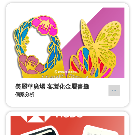
美麗華廣場 客製化金屬書籤
個案分析