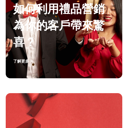
如何利用禮品營銷
為你的客戶帶來驚
喜？
了解更多 >