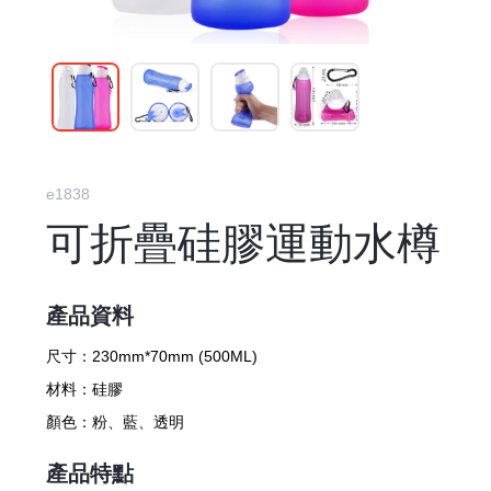
e1838
可折疊硅膠運動水樽
產品資料
尺寸：
230mm*70mm (500ML)
材料：
硅膠
顏色：
粉、藍、透明
產品特點