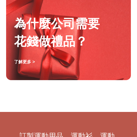
為什麼公司需要
花錢做禮品？
了解更多 >
訂製運動用品、運動衫、運動