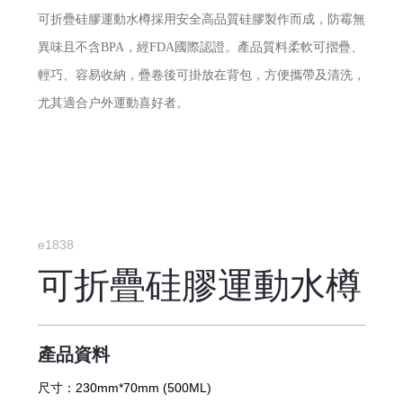
可折疊硅膠運動水樽採用安全高品質硅膠製作而成，防霉無
異味且不含BPA，經FDA國際認證。產品質料柔軟可摺疊、
輕巧、容易收納，疊卷後可掛放在背包，方便攜帶及清洗，
尤其適合户外運動喜好者。
e1838
可折疊硅膠運動水樽
產品資料
尺寸：
230mm*70mm (500ML)