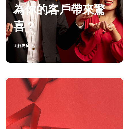
為你的客戶帶來驚
喜？
了解更多 >