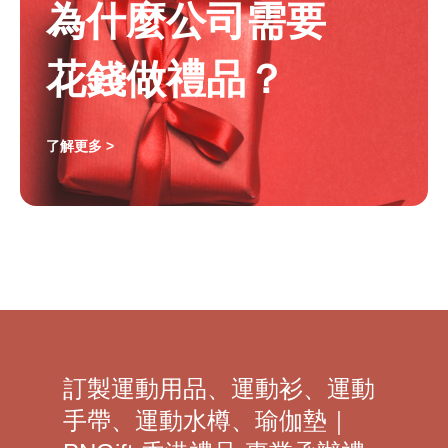
為什麼公司需要
花錢做禮品？
了解更多 >
訂製運動用品、運動衫、運動
手帶、運動水樽、瑜伽墊｜