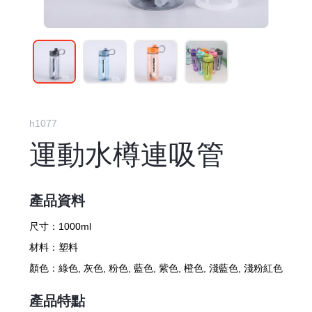
h1077
運動水樽連吸管
產品資料
尺寸：
1000ml
材料：
塑料
顏色：
綠色, 灰色, 粉色, 藍色, 紫色, 橙色, 淺藍色, 淺粉紅色
產品特點