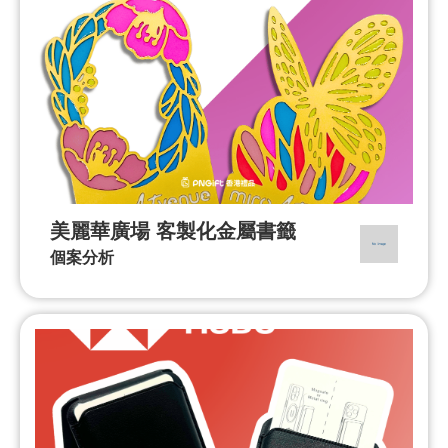
美麗華廣場 客製化金屬書籤
個案分析