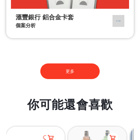
滙豐銀行 鋁合金卡套
個案分析
更多
你可能還會喜歡