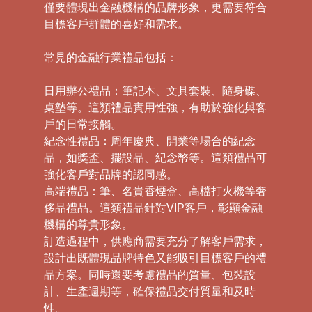
僅要體現出金融機構的品牌形象，更需要符合
目標客戶群體的喜好和需求。
常見的金融行業禮品包括：
日用辦公禮品：筆記本、文具套裝、隨身碟、
桌墊等。這類禮品實用性強，有助於強化與客
戶的日常接觸。
紀念性禮品：周年慶典、開業等場合的紀念
品，如獎盃、擺設品、紀念幣等。這類禮品可
強化客戶對品牌的認同感。
高端禮品：筆、名貴香煙盒、高檔打火機等奢
侈品禮品。這類禮品針對VIP客戶，彰顯金融
機構的尊貴形象。
訂造過程中，供應商需要充分了解客戶需求，
設計出既體現品牌特色又能吸引目標客戶的禮
品方案。同時還要考慮禮品的質量、包裝設
計、生產週期等，確保禮品交付質量和及時
性。