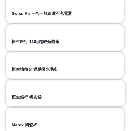
Swiss Re 三合一無線磁石充電器
恒生銀行 110g超輕短雨傘
恒生強積金 運動吸水毛巾
恒生銀行 帆布袋
Marex 陶瓷杯