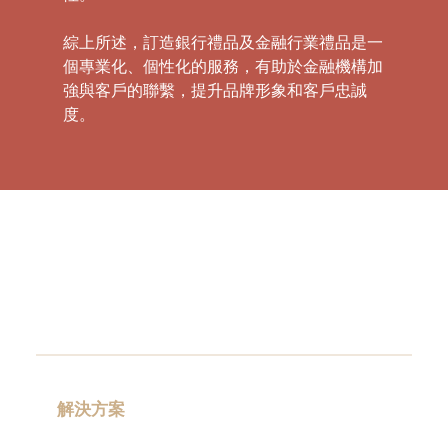
綜上所述，訂造銀行禮品及金融行業禮品是一
個專業化、個性化的服務，有助於金融機構加
強與客戶的聯繫，提升品牌形象和客戶忠誠
度。
解決方案
禮品分類