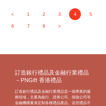
<
1
2
3
4
5
6
7
8
>
訂造銀行禮品及金融行業禮品
－PNGift 香港禮品
訂造銀行禮品及金融行業禮品是一個專業的服
務領域，主要為銀行、證券公司、保險公司等
金融機構量身定制各種禮品產品。這些禮品不