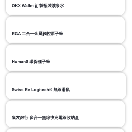
OKX Wallet 訂製瓶裝礦泉水
RGA 二合一金屬觸控原子筆
Human8 環保種子筆​
Swiss Re Logitech® 無線滑鼠
集友銀行 多合一無線快充電線收納盒