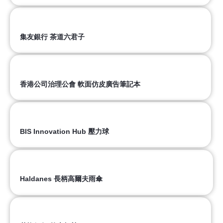
集友銀行 茶道六君子
香港公司治理公會 軟面仿皮廣告筆記本
BIS Innovation Hub 壓力球
Haldanes 長柄高爾夫雨傘