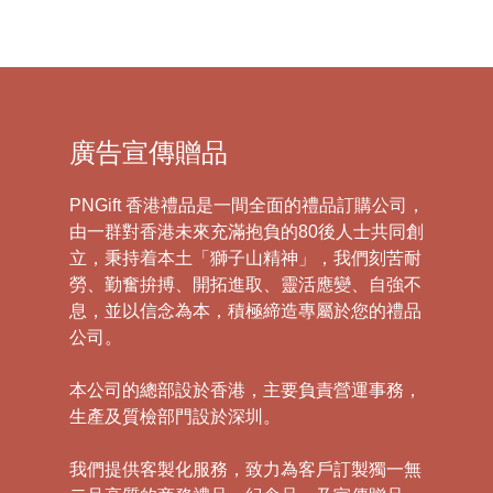
廣告宣傳贈品
PNGift 香港禮品是一間全面的禮品訂購公司，
由一群對香港未來充滿抱負的80後人士共同創
立，秉持着本土「獅子山精神」，我們刻苦耐
勞、勤奮拚搏、開拓進取、靈活應變、自強不
息，並以信念為本，積極締造專屬於您的禮品
公司。
本公司的總部設於香港，主要負責營運事務，
生產及質檢部門設於深圳。
我們提供客製化服務，致力為客戶訂製獨一無