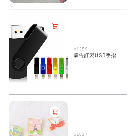
p1259
廣告訂製USB手指
o1017