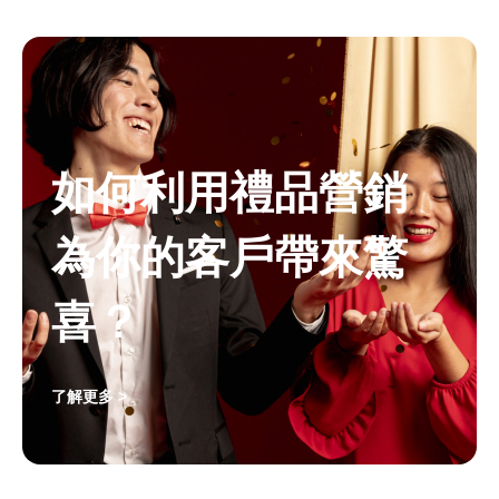
如何利用禮品營銷
為你的客戶帶來驚
喜？
了解更多 >