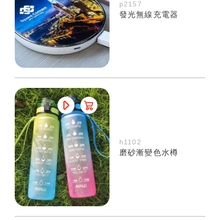
p2157
發光無線充電器
h1102
磨砂漸變色水樽