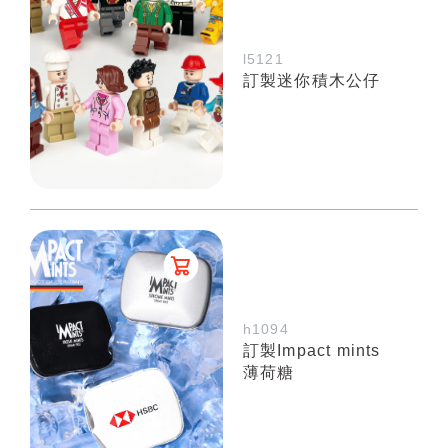
l5121
訂製迷你積木公仔
h1094
訂製Impact mints
薄荷糖