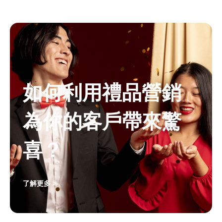
如何利用禮品營銷
為你的客戶帶來驚
喜？
了解更多 >