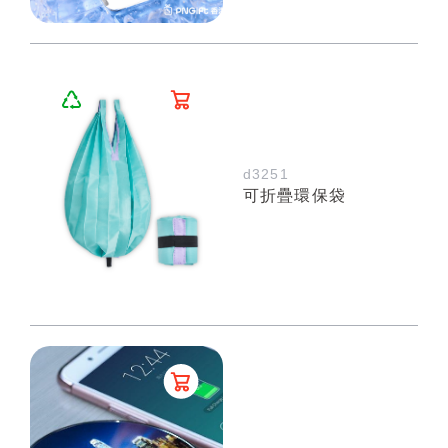
d3251
可折疊環保袋