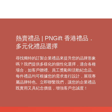
熱賣禮品 | PNGift 香港禮品．
多元化禮品選擇
尋找獨特的訂製企業禮品來提升您的品牌形象
嗎？我們提供多樣化的個性化選擇，適合各種
場合，如客戶贈禮、員工獎勵和活動紀念品。
每件禮品均可根據您的需求進行設計，展現專
屬品牌特色。立即聯繫我們，讓您的企業禮品
既實用又具紀念價值，增強客戶忠誠度！