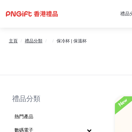
禮品
主頁
/
禮品分類
/
/
保冷杯 | 保溫杯
禮品分類
熱門產品
數碼電子