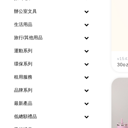
辦公室文具
生活用品
旅行/其他用品
運動系列
v154
環保系列
30o
租用服務
品牌系列
最新產品
低總額禮品