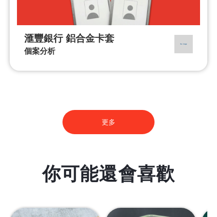
滙豐銀行 鋁合金卡套
個案分析
更多
你可能還會喜歡