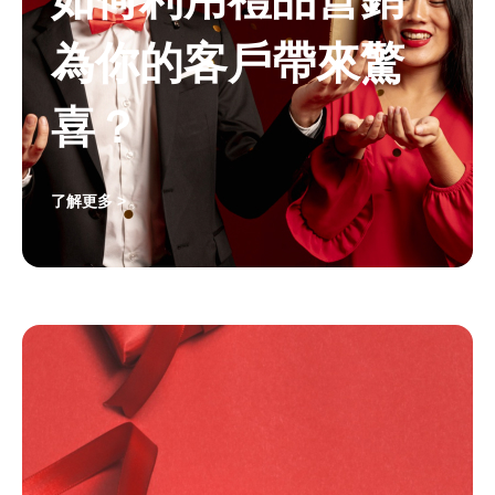
為你的客戶帶來驚
喜？
了解更多 >