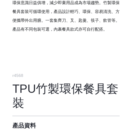
環保意識日益俱增，減少即棄用品成為市場趨勢。竹製環保
餐具套裝可循環使用，產品設計輕巧、環保、容易清洗、
方
便攜帶外出用膳。
一套集齊刀、叉、匙羹、筷子、飲管等。
產品有不同包裝可選，內裹餐具款式亦可自行配搭。
r4568
TPU竹製環保餐具套
裝
產品資料