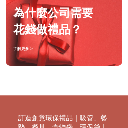
為什麼公司需要
花錢做禮品？
了解更多 >
訂造創意環保禮品｜吸管、餐
墊、餐具、食物袋、環保袋｜