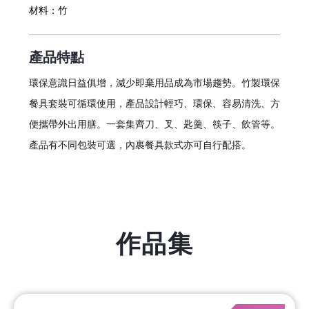
材料：
竹
產品特點
環保意識日益俱增，減少即棄用品成為市場趨勢。竹製環保
餐具套裝可循環使用，產品設計輕巧、環保、容易清洗、
方
便攜帶外出用膳。
一套集齊刀、叉、匙羹、筷子、飲管等。
產品有不同包裝可選，內裹餐具款式亦可自行配搭。
作品集