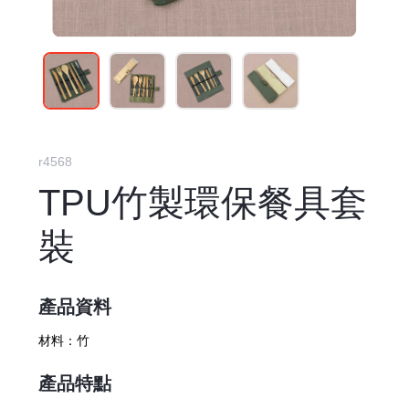
r4568
TPU竹製環保餐具套
裝
產品資料
材料：
竹
產品特點