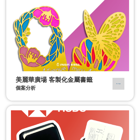
美麗華廣場 客製化金屬書籤
個案分析