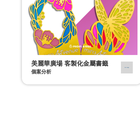
美麗華廣場 客製化金屬書籤
個案分析