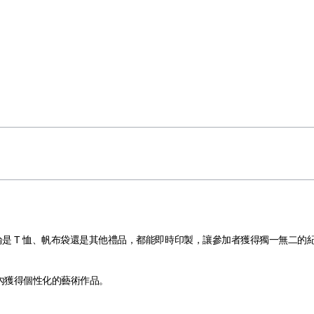
無論是 T 恤、帆布袋還是其他禮品，都能即時印製，讓參加者獲得獨一無二的
間內獲得個性化的藝術作品。