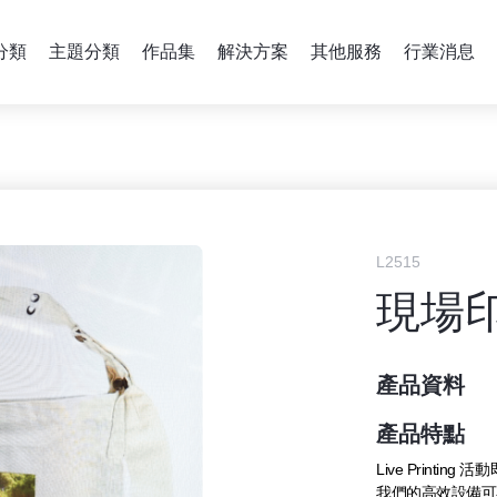
分類
主題分類
作品集
解決方案
其他服務
行業消息
L2515
現場
產品資料
產品特點
Live Printing
我們的高效設備可在