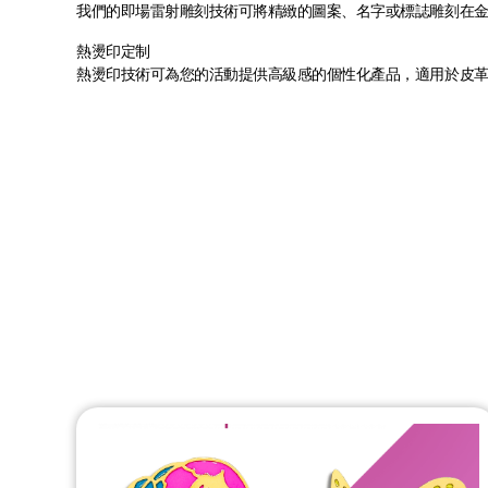
我們的即場雷射雕刻技術可將精緻的圖案、名字或標誌雕刻在
熱燙印定制
熱燙印技術可為您的活動提供高級感的個性化產品，適用於皮