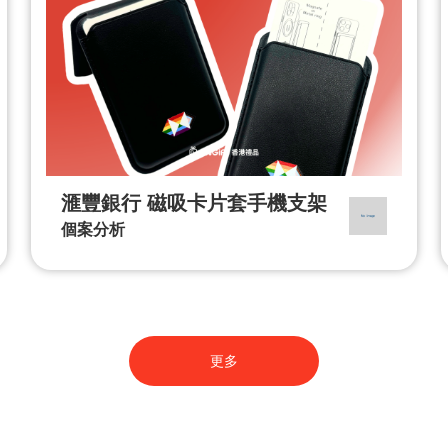
滙豐銀行 磁吸卡片套手機支架
個案分析
更多