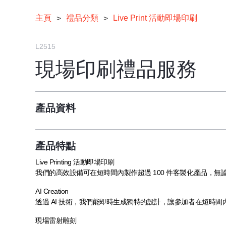
主頁
禮品分類
Live Print 活動即場印刷
>
>
L2515
現場印刷禮品服務
產品資料
產品特點
Live Printing 活動即場印刷
我們的高效設備可在短時間內製作超過 100 件客製化產品，
AI Creation
透過 AI 技術，我們能即時生成獨特的設計，讓參加者在短時
現場雷射雕刻