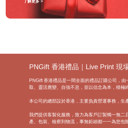
了解更多 >
PNGift 香港禮品｜Live Pr
PNGift 香港禮品是一間全面的禮品訂購公司
取、靈活應變、自強不息，並以信念為本，積極
本公司的總部設於香港，主要負責營運事務，生
我們提供客製化服務，致力為客戶訂製獨一無二
產、包裝、檢察到物流，事無鉅細都一一為您包