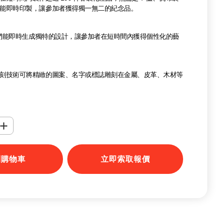
能即時印製，讓參加者獲得獨一無二的紀念品。
，我們能即時生成獨特的設計，讓參加者在短時間內獲得個性化的藝
刻技術可將精緻的圖案、名字或標誌雕刻在金屬、皮革、木材等
的活動提供高級感的個性化產品，適用於皮革、紙製品及其他高
+
到購物車
立即索取報價