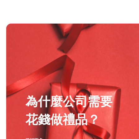
為什麼公司需要
花錢做禮品？