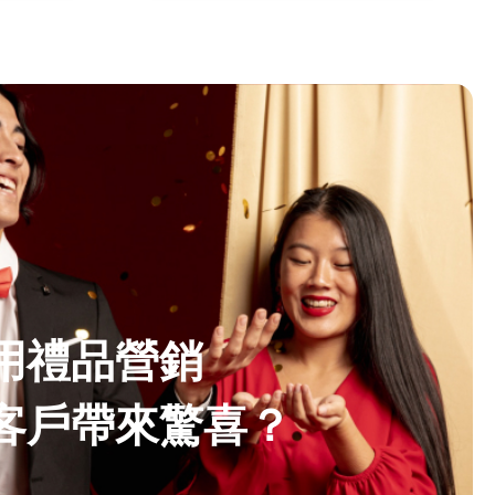
用禮品營銷
客戶帶來驚喜？