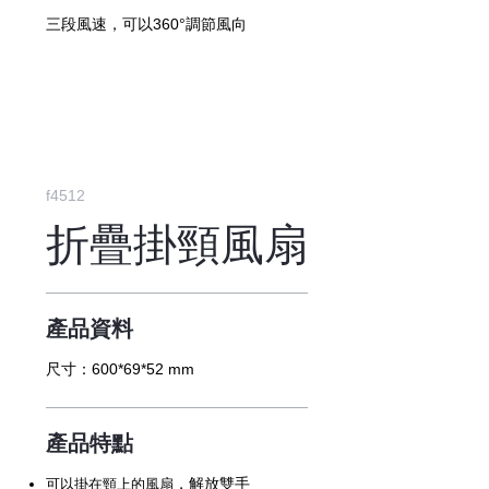
三段風速，可以360°調節風向
f4512
折疊掛頸風扇
產品資料
尺寸：
600*69*52 mm
產品特點
，解放雙手
可以掛在頸上的風扇