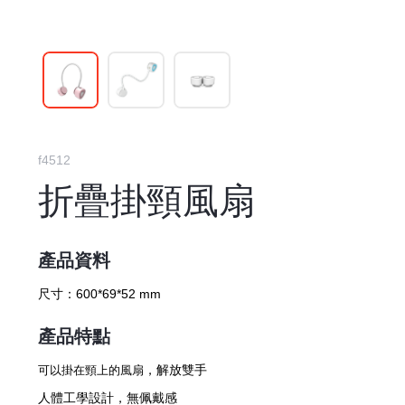
f4512
折疊掛頸風扇
產品資料
尺寸：
600*69*52 mm
產品特點
，解放雙手
可以掛在頸上的風扇
人體工學設計，無佩戴感