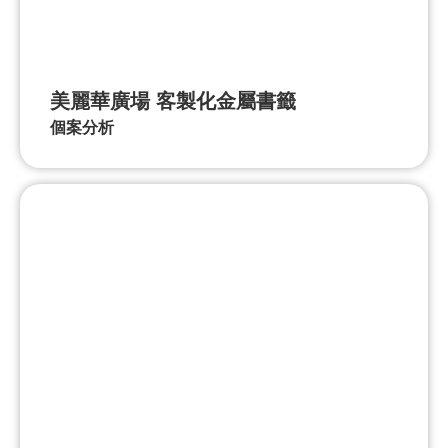
美麗華廣場 客製化金屬書籤
個案分析