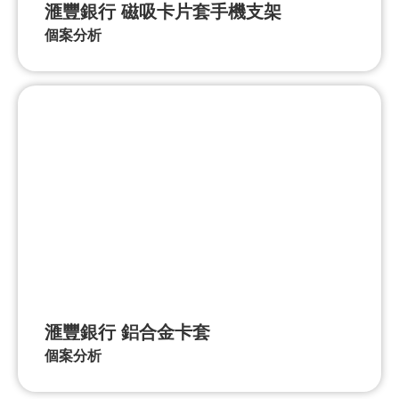
滙豐銀行 磁吸卡片套手機支架
個案分析
滙豐銀行 鋁合金卡套
個案分析