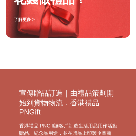
了解更多 >
宣傳贈品訂造｜由禮品策劃開
始到貨物物流．香港禮品
PNGift
香港禮品 PNGift讓客戶訂造生活用品用作活動
贈品、紀念品用途，並在贈品上印製企業商