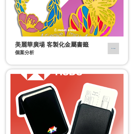
美麗華廣場 客製化金屬書籤
個案分析