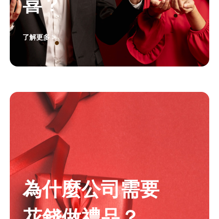
喜？
了解更多 >
為什麼公司需要
花錢做禮品？