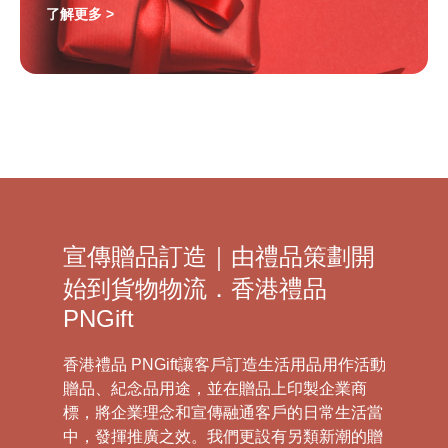
了解更多 >
宣傳贈品訂造｜由禮品策劃開
始到貨物物流．香港禮品
PNGift
香港禮品 PNGift讓客戶訂造生活用品用作活動
贈品、紀念品用途，並在贈品上印製企業商
標，將企業理念和宣傳融通客戶的日常生活當
中，發揮推廣之效。我們更設有另類新潮的贈