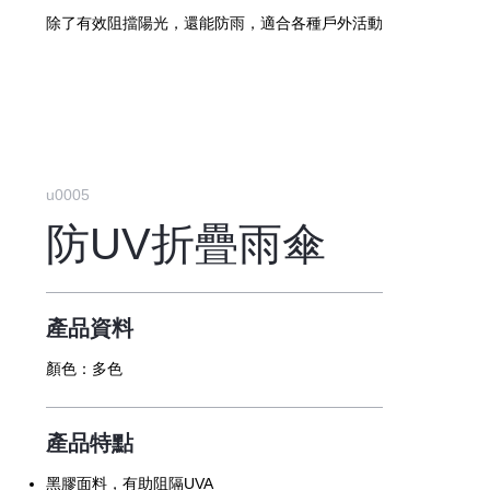
除了有效阻擋陽光，還能防雨，適合各種戶外活動
u0005
防UV折疊雨傘
產品資料
顏色：
多色
產品特點
黑膠面料，有助阻隔UVA