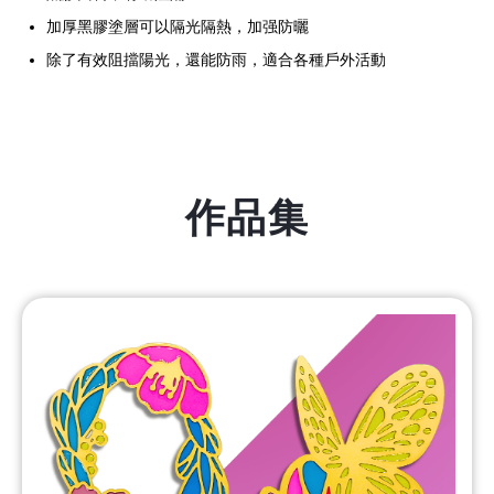
加厚黑膠塗層可以隔光隔熱，加强防曬
除了有效阻擋陽光，還能防雨，適合各種戶外活動
作品集