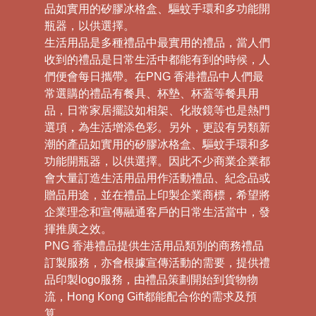
品如實用的矽膠冰格盒、驅蚊手環和多功能開
瓶器，以供選擇。
生活用品是多種禮品中最實用的禮品，當人們
收到的禮品是日常生活中都能有到的時候，人
們便會每日攜帶。在PNG 香港禮品中人們最
常選購的禮品有餐具、杯墊、杯蓋等餐具用
品，日常家居擺設如相架、化妝鏡等也是熱門
選項，為生活增添色彩。另外，更設有另類新
潮的產品如實用的矽膠冰格盒、驅蚊手環和多
功能開瓶器，以供選擇。因此不少商業企業都
會大量訂造生活用品用作活動禮品、紀念品或
贈品用途，並在禮品上印製企業商標，希望將
企業理念和宣傳融通客戶的日常生活當中，發
揮推廣之效。
PNG 香港禮品提供生活用品類別的商務禮品
訂製服務，亦會根據宣傳活動的需要，提供禮
品印製logo服務，由禮品策劃開始到貨物物
流，Hong Kong Gift都能配合你的需求及預
算。