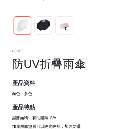
u0005
防UV折疊雨傘
產品資料
顏色：
多色
產品特點
黑膠面料，有助阻隔UVA
加厚黑膠塗層可以隔光隔熱，加强防曬