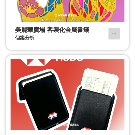
美麗華廣場 客製化金屬書籤
個案分析