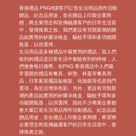
香港禮品 PNGift讓客戶訂造生活用品用作活動
贈品、紀念品用途，並在贈品上印製企業商
標，將企業理念和宣傳融通客戶的日常生活當
中，發揮推廣之效。我們更設有另類新潮的贈
品如實用的矽膠冰格盒、驅蚊手環和多功能開
瓶器，以供選擇。
生活用品是多種禮品中最實用的禮品，當人們
收到的禮品是日常生活中都能有到的時候，人
們便會每日攜帶。在PNG 香港禮品中人們最
常選購的禮品有餐具、杯墊、杯蓋等餐具用
品，日常家居擺設如相架、化妝鏡等也是熱門
選項，為生活增添色彩。另外，更設有另類新
潮的產品如實用的矽膠冰格盒、驅蚊手環和多
功能開瓶器，以供選擇。因此不少商業企業都
會大量訂造生活用品用作活動禮品、紀念品或
贈品用途，並在禮品上印製企業商標，希望將
企業理念和宣傳融通客戶的日常生活當中，發
揮推廣之效。