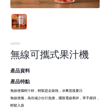
x6543
無線可攜式果汁機
產品資料
產品特點
無線便攜榨汁杯，輕鬆趕走燥熱，冰爽迎接夏日
無線便攜，為你減少出行負擔，擺脫電線牽絆，單手握持，
輕鬆入袋