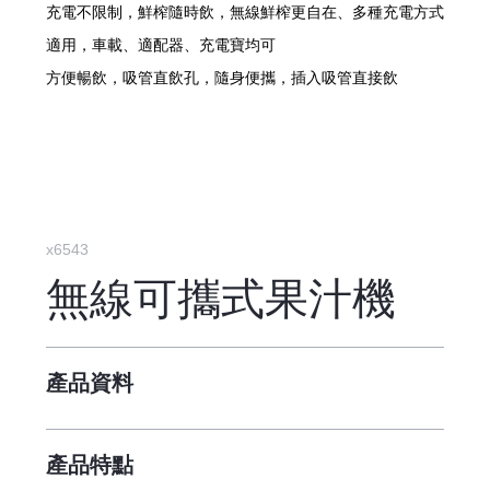
充電不限制，鮮榨隨時飲，無線鮮榨更自在、多種充電方式
適用，車載、適配器、充電寶均可
方便暢飲，吸管直飲孔，隨身便攜，插入吸管直接飲
x6543
無線可攜式果汁機
產品資料
產品特點