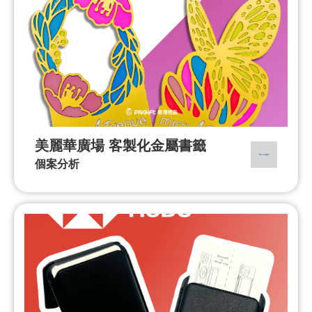
美麗華廣場 客製化金屬書籤
個案分析