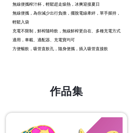
無線便攜榨汁杯，輕鬆趕走燥熱，冰爽迎接夏日
無線便攜，為你減少出行負擔，擺脫電線牽絆，單手握持，
輕鬆入袋
充電不限制，鮮榨隨時飲，無線鮮榨更自在、多種充電方式
適用，車載、適配器、充電寶均可
方便暢飲，吸管直飲孔，隨身便攜，插入吸管直接飲
作品集