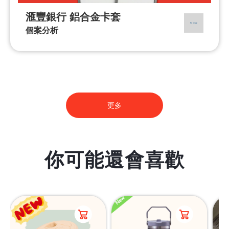
滙豐銀行 鋁合金卡套
個案分析
更多
你可能還會喜歡