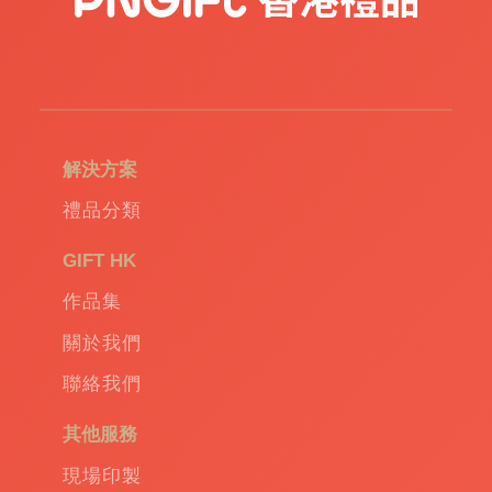
有您的企業標誌，更能將企業的理念和宣傳自
然地融入到客戶的日常生活中，實現品牌的最
大範圍傳播。
例如，一個帶有企業標誌的實用矽膠冰格盒，
解決方案
不僅是一款出色的存儲容器，還可以讓客人在
使用過程中感受到您的企業對環保和健康的關
禮品分類
注。或者是一個驅蚊手環，這樣的生活小物既
能提供實際的舒適，也讓您的品牌與健康生活
GIFT HK
聯繫在一起。
作品集
關於我們
另類新潮的贈品
聯絡我們
其他服務
除了傳統的保溫杯和雨傘，更有許多新穎的創
意產品供您挑選。例如，反應式折傘結合了實
現場印製