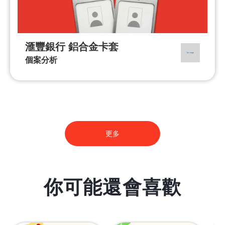
滙豐銀行 鋁合金卡套
個案分析
更多
你可能還會喜歡