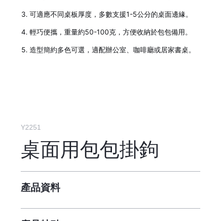
可適應不同桌板厚度，多數支援1-5公分的桌面邊緣。
輕巧便攜，重量約50-100克，方便收納於包包備用。
造型簡約多色可選，適配辦公室、咖啡廳或居家書桌。
Y2251
桌面用包包掛鉤
產品資料