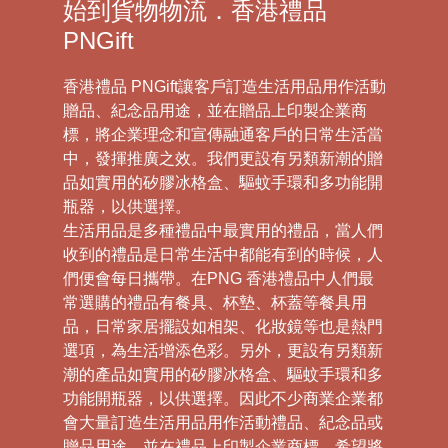
始到貨物物流．香港禮品
PNGift
香港禮品 PNGift讓客戶訂造生活用品用作活動
贈品、紀念品用途，並在贈品上印製企業商
標，將企業理念和宣傳融通客戶的日常生活當
中，發揮推廣之效。我們更設有另類新潮的贈
品如實用的矽膠冰格盒、驅蚊手環和多功能開
瓶器，以供選擇。
生活用品是多種禮品中最實用的禮品，當人們
收到的禮品是日常生活中都能有到的時候，人
們便會每日攜帶。在PNG 香港禮品中人們最
常選購的禮品有餐具、杯墊、杯蓋等餐具用
品，日常家居擺設如相架、化妝鏡等也是熱門
選項，為生活增添色彩。另外，更設有另類新
潮的產品如實用的矽膠冰格盒、驅蚊手環和多
功能開瓶器，以供選擇。因此不少商業企業都
會大量訂造生活用品用作活動禮品、紀念品或
贈品用途，並在禮品上印製企業商標，希望將