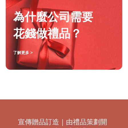
為什麼公司需要
花錢做禮品？
了解更多 >
宣傳贈品訂造｜由禮品策劃開