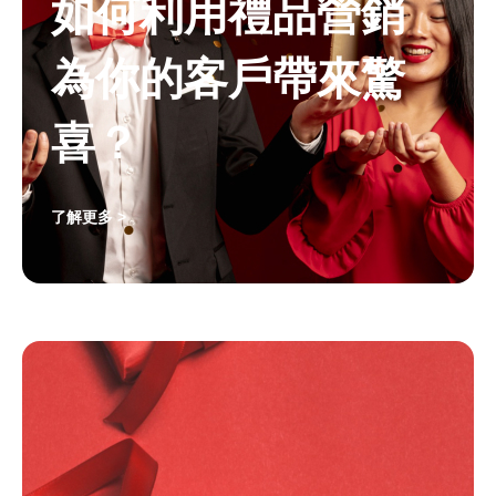
如何利用禮品營銷
為你的客戶帶來驚
喜？
了解更多 >