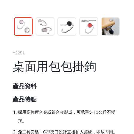
Y2251
桌面用包包掛鉤
產品資料
產品特點
採用高強度合金或鋁合金製成，可承重5-10公斤不變
形。
免工具安裝，C型夾口設計直接扣入桌緣，即放即用。