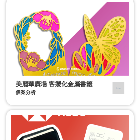
美麗華廣場 客製化金屬書籤
個案分析