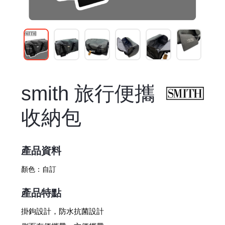
smith 旅行便攜
收納包
產品資料
顏色：
自訂
產品特點
掛鉤設計，防水抗菌設計