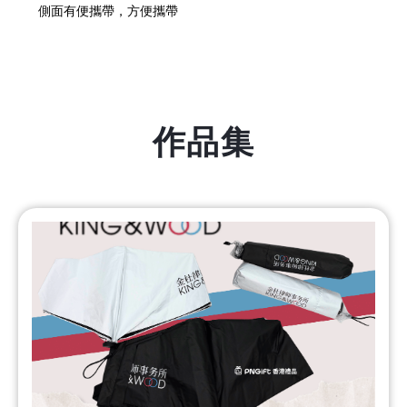
側面有便攜帶，方便攜帶
作品集