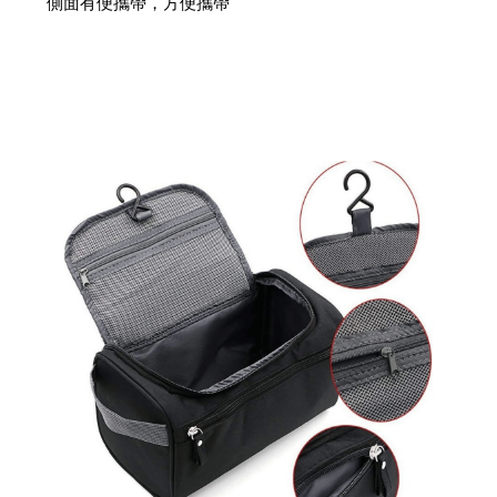
側面有便攜帶，方便攜帶