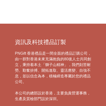
資訊及科技禮品訂製
PNGift 香港禮品是一間全面的禮品訂購公司，
由一群對香港未來充滿抱負的80後人士共同創
立，秉持着本土「獅子山精神」，我們刻苦耐
勞、勤奮拚搏、開拓進取、靈活應變、自強不
息，並以信念為本，積極締造專屬於您的禮品
公司。
本公司的總部設於香港，主要負責營運事務，
生產及質檢部門設於深圳。