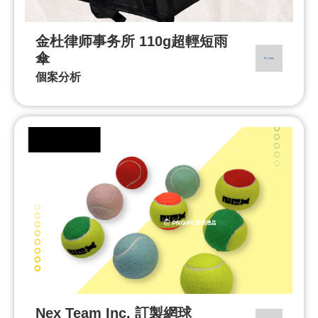
金杜律师事务所 110g超輕短雨
傘
個案分析
Nex Team Inc. 訂製網球