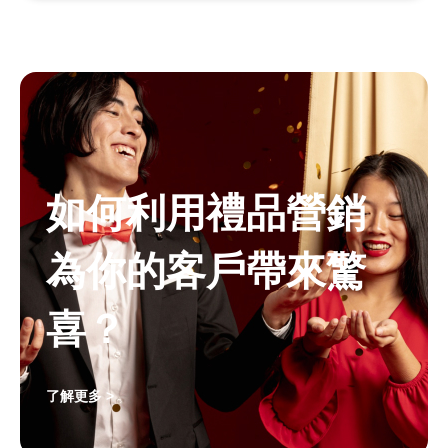
如何利用禮品營銷
為你的客戶帶來驚
喜？
了解更多 >