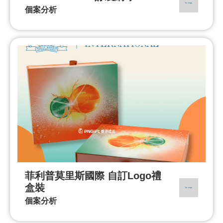
個案分析
菲利普莫里斯國際 自訂Logo禮
盒裝
個案分析