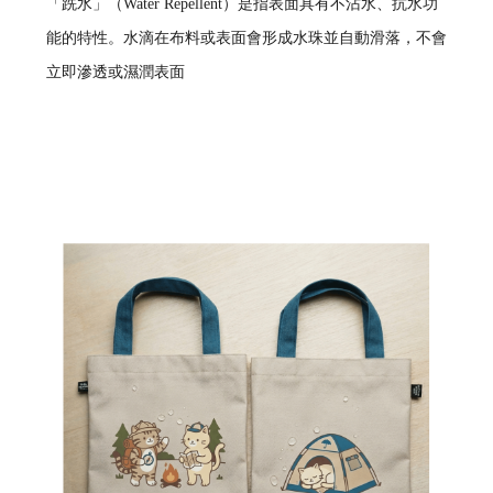
「跣水」（Water Repellent）是指表面具有不沾水、抗水功
能的特性。水滴在布料或表面會形成水珠並自動滑落，不會
立即滲透或濕潤表面