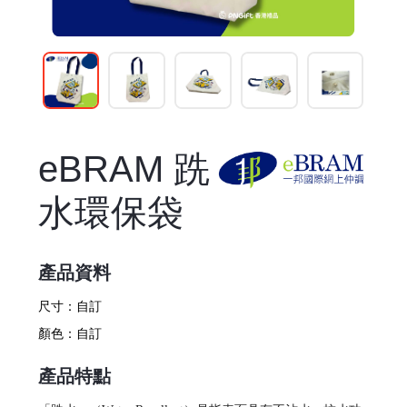
eBRAM 跣
水環保袋
產品資料
尺寸：
自訂
顏色：
自訂
產品特點