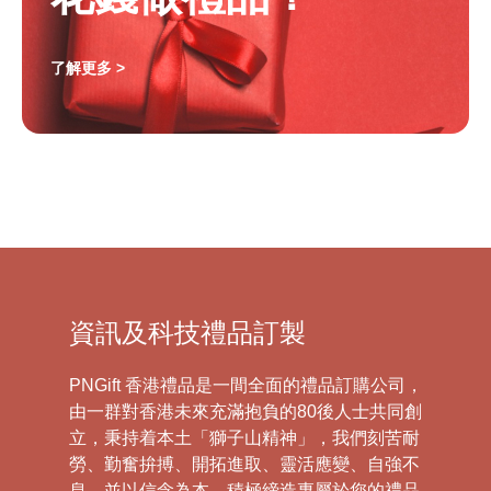
了解更多 >
資訊及科技禮品訂製
PNGift 香港禮品是一間全面的禮品訂購公司，
由一群對香港未來充滿抱負的80後人士共同創
立，秉持着本土「獅子山精神」，我們刻苦耐
勞、勤奮拚搏、開拓進取、靈活應變、自強不
息，並以信念為本，積極締造專屬於您的禮品