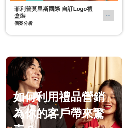
菲利普莫里斯國際 自訂Logo禮
盒裝
個案分析
如何利用禮品營銷
為你的客戶帶來驚