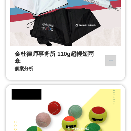
金杜律师事务所 110g超輕短雨
傘
個案分析