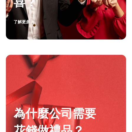
喜？
了解更多 >
為什麼公司需要
花錢做禮品？