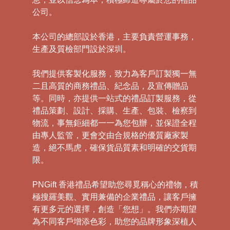
公司。
本公司的總部設於香港，主要負責營運事務，
生產及質檢部門設於深圳。
我們提供客製化服務，致力為客戶訂製獨一無
二且高質的商務禮品、紀念品，及宣傳贈品
等。同時，亦提供一站式的禮品訂製服務，從
禮品策劃、設計、採購、生產、包裝、檢察到
物流，事無鉅細都一一為您包辦，並保證全程
由專人監管，更會交由合規格的優質廠家製
造，絕不馬虎，確保貨品質素和明確的交貨期
限。
PNGift 香港禮品希望助您尋覓稱心的禮物，積
極搜羅美觀、實用兼備的企業禮品，讓客戶擁
有更多元的選擇，創造「您想」。我們亦期望
為不同客戶增添色彩，助您的品牌形象深植人