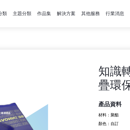
分類
主題分類
作品集
解決方案
其他服務
行業消息
知識
疊環
產品資料
材料：
聚酯
顏色：
自訂