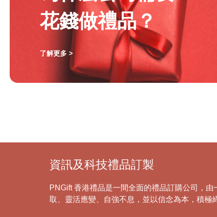
花錢做禮品？
了解更多 >
資訊及科技禮品訂製
PNGift 香港禮品是一間全面的禮品訂購公司
取、靈活應變、自強不息，並以信念為本，積極