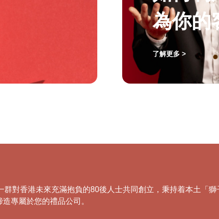
為你的
了解更多 >
，由一群對香港未來充滿抱負的80後人士共同創立，秉持着本土
締造專屬於您的禮品公司。