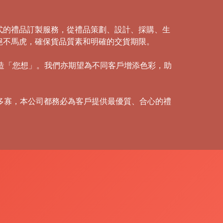
式的禮品訂製服務，從禮品策劃、設計、採購、生
絕不馬虎，確保貨品質素和明確的交貨期限。
創造「您想」。我們亦期望為不同客戶增添色彩，助
多寡，本公司都務必為客戶提供最優質、合心的禮