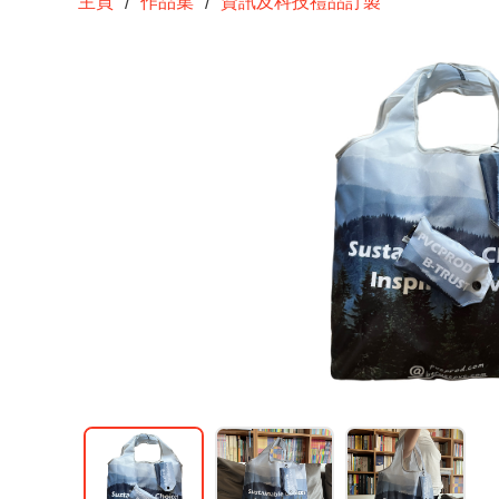
主頁
作品集
資訊及科技禮品訂製
/
/