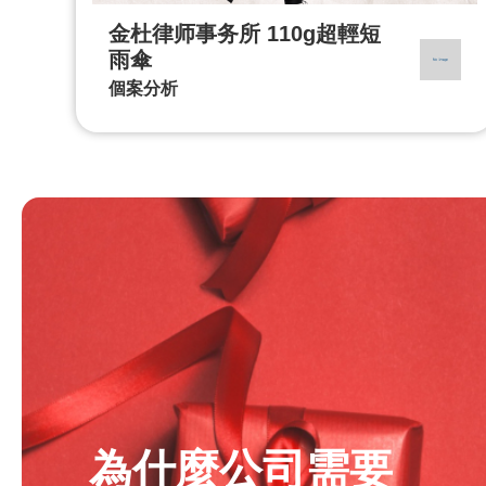
金杜律师事务所 110g超輕短
雨傘
個案分析
為什麼公司需要