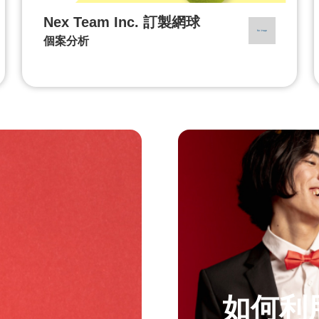
Nex Team Inc. 訂製網球
個案分析
如何利