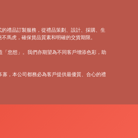
式的禮品訂製服務，從禮品策劃、設計、採購、生
絕不馬虎，確保貨品質素和明確的交貨期限。
創造「您想」。我們亦期望為不同客戶增添色彩，助
多寡，本公司都務必為客戶提供最優質、合心的禮