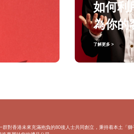
如何利
為你的
了解更多 >
，由一群對香港未來充滿抱負的80後人士共同創立，秉持着本土