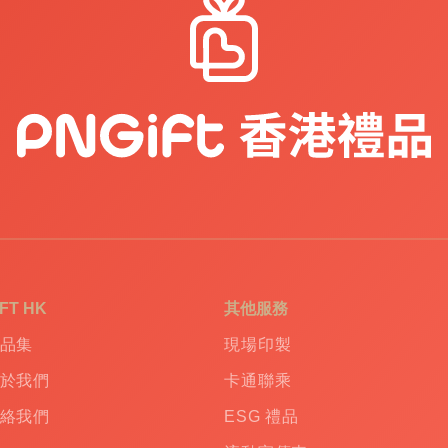
IFT HK
其他服務
品集
現場印製
於我們
卡通聯乘
絡我們
ESG 禮品