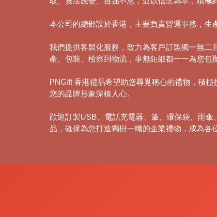
取、靈活應變、自強不息，並以信念為本，積極
本公司的總部設於香港，主要負責營運事務，生
我們提供客製化服務，致力為客戶訂製獨一無二
產、包裝、檢察到物流，事無鉅細都一一為您包
PNGift 香港禮品希望助您尋覓稱心的禮物
您的品牌形象深植人心。
歡迎訂製USB、電話充電器、筆、環保袋、雨
品，確保為您打造獨樹一幟的企業禮物，成為各
禮
品
|
紀
念
品
|
公
司