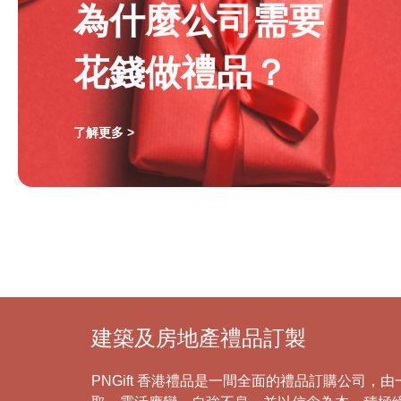
為什麼公司需要
花錢做禮品？
了解更多 >
建築及房地產禮品訂製
PNGift 香港禮品是一間全面的禮品訂購公司