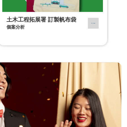
土木工程拓展署 訂製帆布袋
個案分析