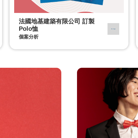
法國地基建築有限公司 訂製
Polo恤
個案分析