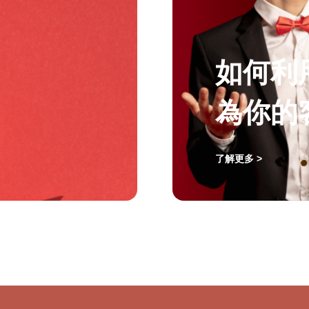
如何利
為你的
了解更多 >