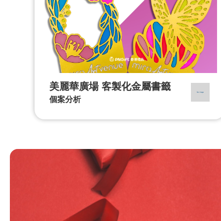
美麗華廣場 客製化金屬書籤
個案分析