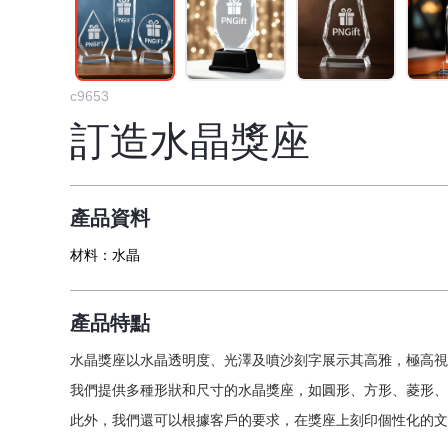
c9653
訂造水晶獎座
產品資料
材料：
水晶
產品特點
水晶獎座以水晶透明度、光澤及噴沙刻字展示其高雅，極高視
我們提供多種形狀和尺寸的水晶獎座，如圓形、方形、菱形、
此外，我們還可以根據客戶的要求，在獎座上刻印個性化的文