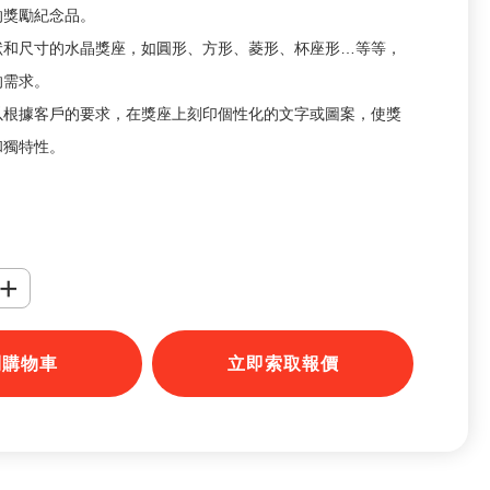
的獎勵紀念品。
狀和尺寸的水晶獎座，如圓形、方形、菱形、杯座形…等等，
的需求。
以根據客戶的要求，在獎座上刻印個性化的文字或圖案，使獎
和獨特性。
+
到購物車
立即索取報價