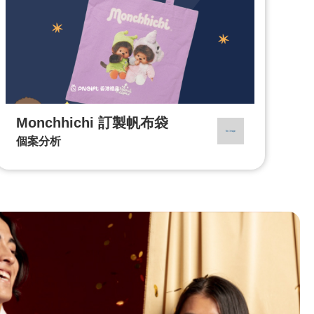
Monchhichi 訂製帆布袋
個案分析