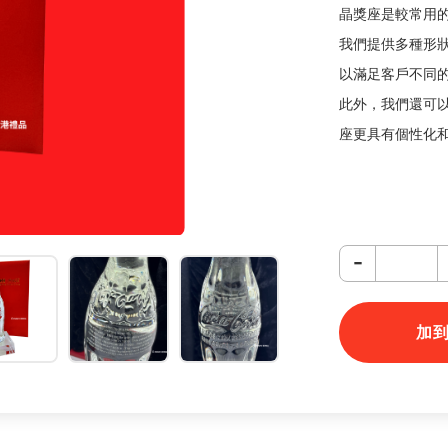
晶獎座是較常用
我們提供多種形
以滿足客戶不同
此外，我們還可
座更具有個性化
-
加