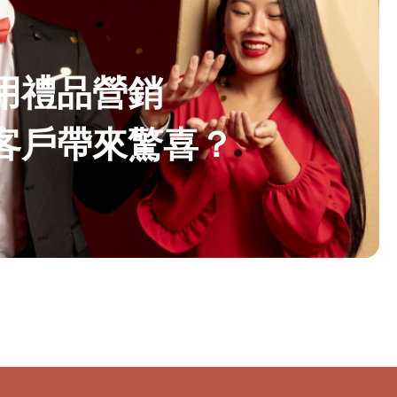
用禮品營銷
客戶帶來驚喜？