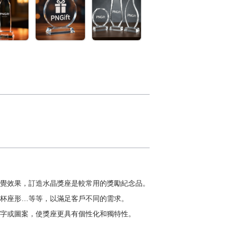
覺效果，訂造水晶獎座是較常用的獎勵紀念品。
杯座形…等等，以滿足客戶不同的需求。
字或圖案，使獎座更具有個性化和獨特性。