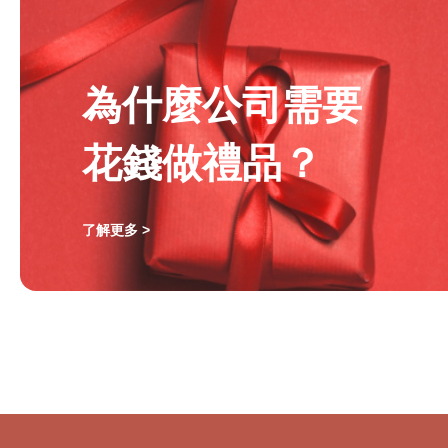
為什麼公司需要
花錢做禮品？
了解更多 >