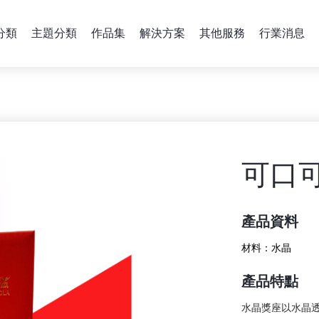
分類
主題分類
作品集
解決方案
其他服務
行業消息
可口
產品資料
材料：
水晶
產品特點
水晶獎座以水晶