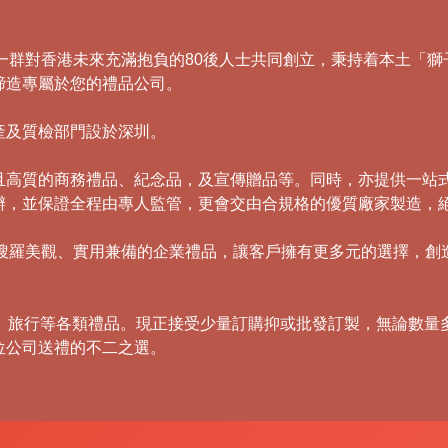
，由一群對香港未來充滿抱負的80後人士共同創立，秉持着本土
締造專屬於您的禮品公司。
產及質檢部門設於深圳。
且高質的商務禮品、紀念品，及宣傳贈品等。同時，亦提供一站
辦，並保證全程由專人監管，更會交由合規格的優質廠家製造，
，積極搜羅美觀、實用兼備的企業禮品，讓客戶擁有更多元的選擇，
傘、旅行等各類禮品。現正接受少量訂購抑或批發訂製，無論數量
位公司送禮的不二之選。