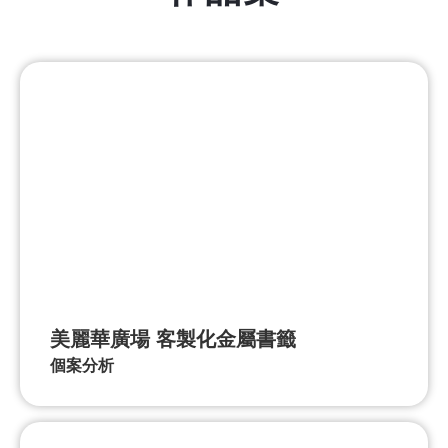
美麗華廣場 客製化金屬書籤
個案分析