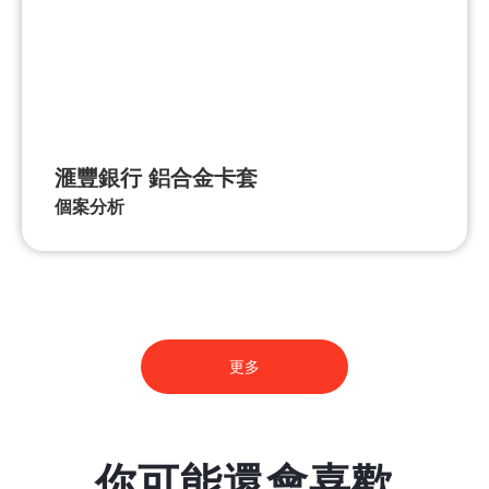
滙豐銀行 鋁合金卡套
個案分析
更多
你可能還會喜歡