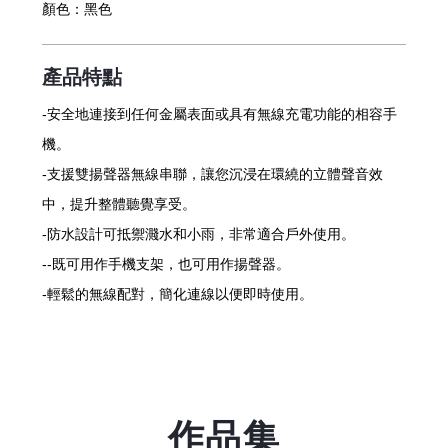
顏色：
黑色
產品特點
-安全地連接到任何金屬表面或具有無線充電功能的相容手
機。
-支援雙揚聲器無線串聯，讓您沉浸在環繞的立體聲音效
中，提升整體聽覺享受。
-防水設計可抵禦濺水和小雨，非常適合戶外使用。
--既可用作手機支架，也可用作揚聲器。
-輕鬆的無線配對，簡化連線以便即時使用。
作品集