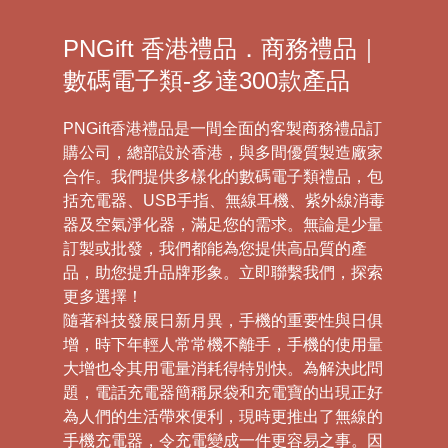
PNGift 香港禮品．商務禮品｜
數碼電子類-多達300款產品
PNGift香港禮品是一間全面的客製商務禮品訂
購公司，總部設於香港，與多間優質製造廠家
合作。我們提供多樣化的數碼電子類禮品，包
括充電器、USB手指、無線耳機、紫外線消毒
器及空氣淨化器，滿足您的需求。無論是少量
訂製或批發，我們都能為您提供高品質的產
品，助您提升品牌形象。立即聯繫我們，探索
更多選擇！
隨著科技發展日新月異，手機的重要性與日俱
增，時下年輕人常常機不離手，手機的使用量
大增也令其用電量消耗得特別快。為解決此問
題，電話充電器簡稱尿袋和充電寶的出現正好
為人們的生活帶來便利，現時更推出了無線的
手機充電器，令充電變成一件更容易之事。因