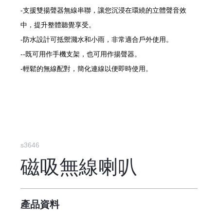
-支援雙揚聲器無線串聯，讓您沉浸在環繞的立體聲音效
中，提升整體聽覺享受。
-防水設計可抵禦濺水和小雨，非常適合戶外使用。
--既可用作手機支架，也可用作揚聲器。
-輕鬆的無線配對，簡化連線以便即時使用。
s3646
磁吸無線喇叭
產品資料