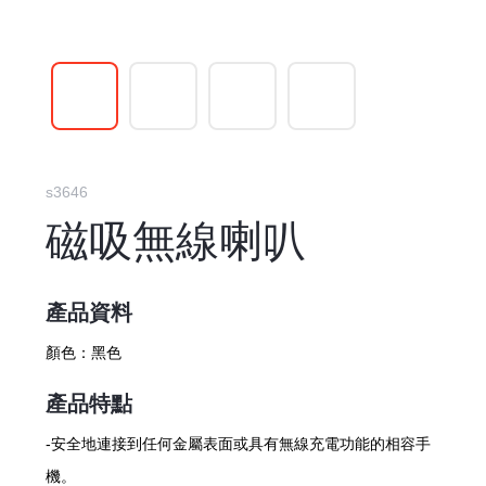
s3646
磁吸無線喇叭
產品資料
顏色：
黑色
產品特點
-安全地連接到任何金屬表面或具有無線充電功能的相容手
機。