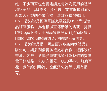
此，不少商家也會視電話充電器為實用的禮品
和紀念品，與USB手指相若，充電器也能在外
面加入訂製的企業商標，達致宣傳的效用。
PNG 香港禮品提供電話充電器及USB手指贈
品訂製服務，亦會根據宣傳活動的需要，提供
印製logo服務，由禮品策劃開始到貨物物流，
Hong Kong Gift都能配合你的需求及預算。
PNG 香港禮品是一間全面的客製商務禮品訂
購公司，與多間優質製造廠家合作，總部設於
香港。客戶可選擇少量或批發訂製我們的數碼
電子類禮品，包括充電器、USB手指、無線耳
機、紫外線消毒器、空氣淨化器等，應有盡
有。
這裡匯聚了各類高端製造廠家，為您提供一站
式解決方案。我們專注為戶提供數碼電子類禮
品，包括充電器、USB手指、無線耳機、紫外