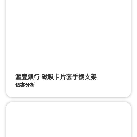
滙豐銀行 磁吸卡片套手機支架
個案分析