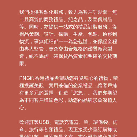
而
活
定，
我們提供客製化服務，致力為客戶訂製獨一無
動
二且高質的商務禮品、紀念品，及宣傳贈品
4
趣
等。同時，亦提供一站式的禮品訂製服務，從
小
味
禮品策劃、設計、採購、生產、包裝、檢察到
時
與
物流，事無鉅細都一一為您包辦，並保證全程
內
由專人監管，更會交由合規格的優質廠家製
商
造，絕不馬虎，確保貨品質素和明確的交貨期
回
業
限。
覆
價
報
值
PNGift 香港禮品希望助您尋覓稱心的禮物，積
價。
極搜羅美觀、實用兼備的企業禮品，讓客戶擁
的
有更多元的選擇，創造「您想」。我們亦期望
租
鑰
為不同客戶增添色彩，助您的品牌形象深植人
用
匙
心。
夾
不
公
管
歡迎訂製USB、電話充電器、筆、環保袋、雨
傘、旅行等各類禮品。現正接受少量訂購抑或
仔
是
批發訂製，無論數量多寡，本公司都務必為客