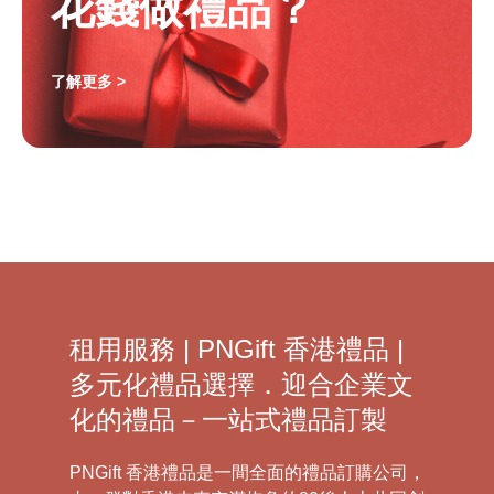
花錢做禮品？
了解更多 >
租用服務 | PNGift 香港禮品 |
多元化禮品選擇．迎合企業文
化的禮品－一站式禮品訂製
PNGift 香港禮品是一間全面的禮品訂購公司，