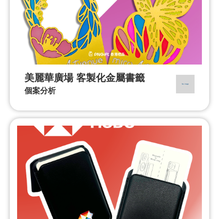
美麗華廣場 客製化金屬書籤
個案分析