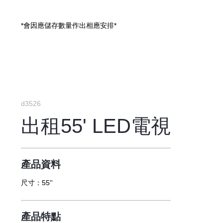
*會因應儲存數量作出相應安排*
d3526
出租55' LED電視
產品資料
尺寸：
55''
產品特點