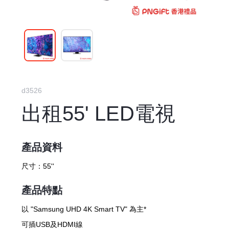
d3526
出租55' LED電視
產品資料
尺寸：
55''
產品特點
以 "Samsung UHD 4K Smart TV" 為主*
可插USB及HDMI線