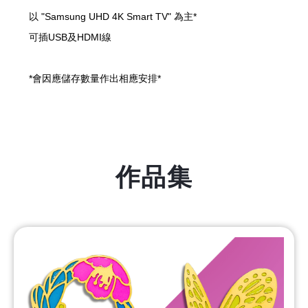
以 "Samsung UHD 4K Smart TV" 為主*
可插USB及HDMI線
*會因應儲存數量作出相應安排*
作品集