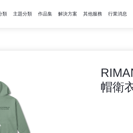
分類
主題分類
作品集
解決方案
其他服務
行業消息
RIMA
帽衛