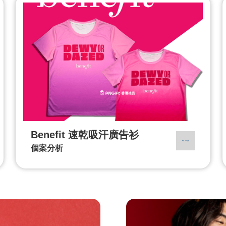
Benefit 速乾吸汗廣告衫
個案分析