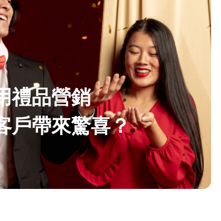
用禮品營銷
客戶帶來驚喜？