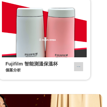
Fujifilm 智能測溫保溫杯
個案分析