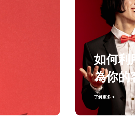
如何利
為你的
了解更多 >