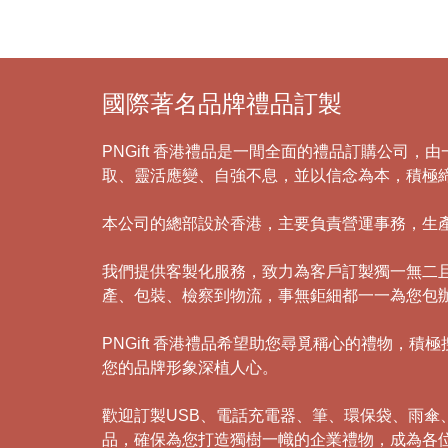
國際著名品牌禮品訂製
PNGift 香港禮品是一間全面的禮品訂購公司
取、靈活應變、自強不息，並以信念為本，積極
本公司的總部設於香港，主要負責營運事務，生
我們提供客製化服務，致力為客戶訂製獨一無二
產、包裝、檢察到物流，事無鉅細都一一為您包
PNGift 香港禮品希望助您尋覓稱心的禮物
您的品牌形象深植人心。
歡迎訂製USB、電話充電器、筆、環保袋、雨
品，確保為您打造獨樹一幟的企業禮物，成為各