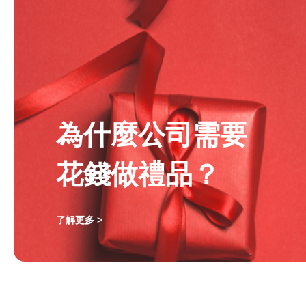
為什麼公司需要
花錢做禮品？
了解更多 >