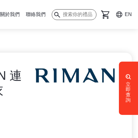
關於我們
聯絡我們
EN
N 連
立
衣
即
查
詢