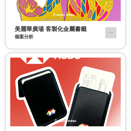
美麗華廣場 客製化金屬書籤
個案分析