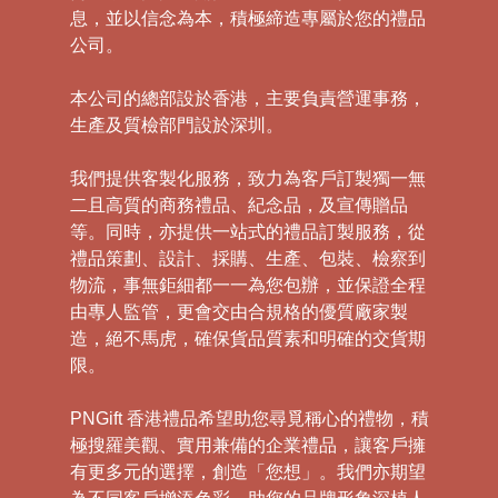
息，並以信念為本，積極締造專屬於您的禮品
公司。
本公司的總部設於香港，主要負責營運事務，
生產及質檢部門設於深圳。
我們提供客製化服務，致力為客戶訂製獨一無
二且高質的商務禮品、紀念品，及宣傳贈品
等。同時，亦提供一站式的禮品訂製服務，從
禮品策劃、設計、採購、生產、包裝、檢察到
物流，事無鉅細都一一為您包辦，並保證全程
由專人監管，更會交由合規格的優質廠家製
造，絕不馬虎，確保貨品質素和明確的交貨期
限。
PNGift 香港禮品希望助您尋覓稱心的禮物，積
極搜羅美觀、實用兼備的企業禮品，讓客戶擁
有更多元的選擇，創造「您想」。我們亦期望