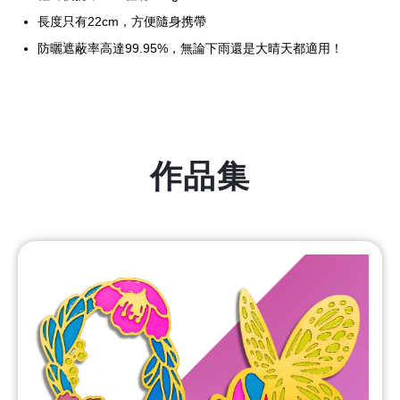
長度只有22cm，方便隨身携帶
防曬遮蔽率高達99.95%，無論下雨還是大晴天都適用！
作品集