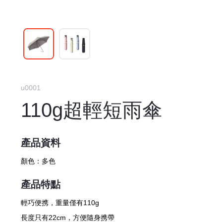
u0001
110g超輕短雨傘
產品資料
顏色：
多色
產品特點
輕巧便携，重量僅有110g
長度只有22cm，方便隨身携帶