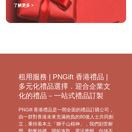
了解更多 >
租用服務 | PNGift 香港禮品 |
多元化禮品選擇．迎合企業文
化的禮品－一站式禮品訂製
PNGift 香港禮品是一間全面的禮品訂購公司，
由一群對香港未來充滿抱負的80後人士共同創
立，秉持着本土「獅子山精神」，我們刻苦耐
勞、勤奮拚搏、開拓進取、靈活應變、自強不