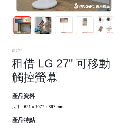
t2727
租借 LG 27" 可移動
觸控螢幕
產品資料
尺寸：
621 x 1077 x 397 mm
產品特點