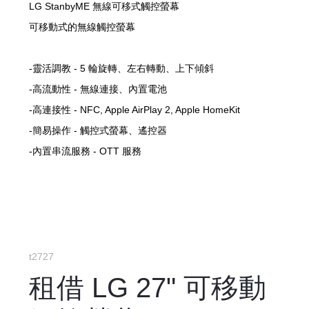
LG StanbyME 無線可移式觸控螢幕
可移動式的無線觸控螢幕
-靈活調教 - 5 輪旋轉、左右轉動、上下傾斜
-高流動性 - 無線連接、內置電池
-高連接性 - NFC, Apple AirPlay 2, Apple HomeKit
-簡易操作 - 觸控式螢幕、遙控器
-內置串流服務 - OTT 服務
*會因應儲存數量作出相應安排*
t2727
租借 LG 27" 可移動