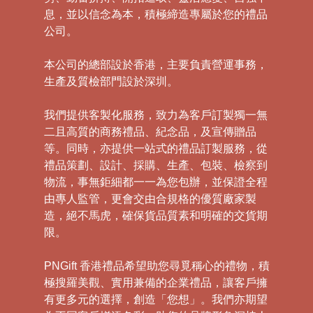
息，並以信念為本，積極締造專屬於您的禮品
公司。
本公司的總部設於香港，主要負責營運事務，
生產及質檢部門設於深圳。
我們提供客製化服務，致力為客戶訂製獨一無
二且高質的商務禮品、紀念品，及宣傳贈品
等。同時，亦提供一站式的禮品訂製服務，從
禮品策劃、設計、採購、生產、包裝、檢察到
物流，事無鉅細都一一為您包辦，並保證全程
由專人監管，更會交由合規格的優質廠家製
造，絕不馬虎，確保貨品質素和明確的交貨期
限。
PNGift 香港禮品希望助您尋覓稱心的禮物，積
極搜羅美觀、實用兼備的企業禮品，讓客戶擁
有更多元的選擇，創造「您想」。我們亦期望