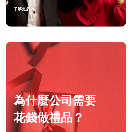
了解更多 >
為什麼公司需要
花錢做禮品？