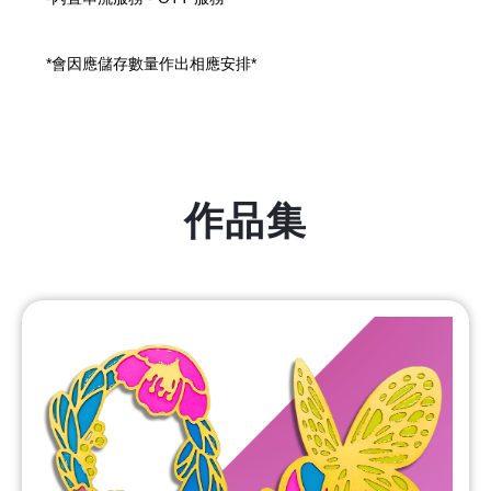
*會因應儲存數量作出相應安排*
作品集