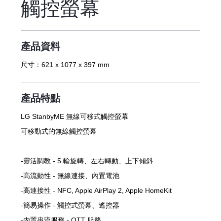
觸控螢幕
產品資料
尺寸：
621 x 1077 x 397 mm
產品特點
LG StanbyME 無線可移式觸控螢幕
可移動式的無線觸控螢幕
-靈活調教 - 5 輪旋轉、左右轉動、上下傾斜
-高流動性 - 無線連接、內置電池
-高連接性 - NFC, Apple AirPlay 2, Apple HomeKit
-簡易操作 - 觸控式螢幕、遙控器
-內置串流服務 - OTT 服務