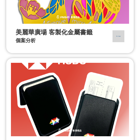
美麗華廣場 客製化金屬書籤
個案分析