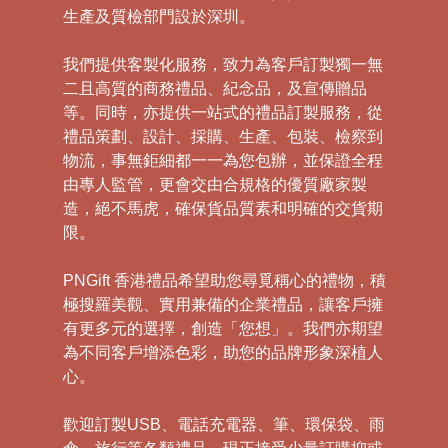
生產及質檢部門設於深圳。
我們提供客製化服務，致力為客戶訂製獨一無
二且高質的商務禮品、紀念品，及宣傳贈品
等。同時，亦提供一站式的禮品訂製服務，從
禮品策劃、設計、採購、生產、包裝、檢察到
物流，事無鉅細都一一為您包辦，並保證全程
由專人監管，更會交由合規格的優質廠家製
造，絕不馬虎，確保貨品質素和明確的交貨期
限。
PNGift 香港禮品希望助您尋覓稱心的禮物，積
極搜羅美觀、實用兼備的企業禮品，讓客戶擁
有更多元的選擇，創造「您想」。我們亦期望
為不同客戶增添色彩，助您的品牌形象深植人
心。
歡迎訂製USB、電話充電器、筆、環保袋、雨