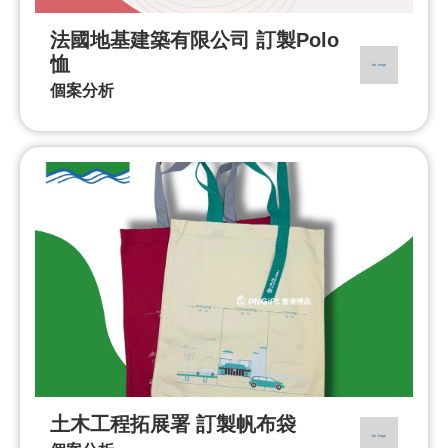
法國地基建築有限公司 訂製Polo
恤
個案分析
土木工程拓展署 訂製帆布袋