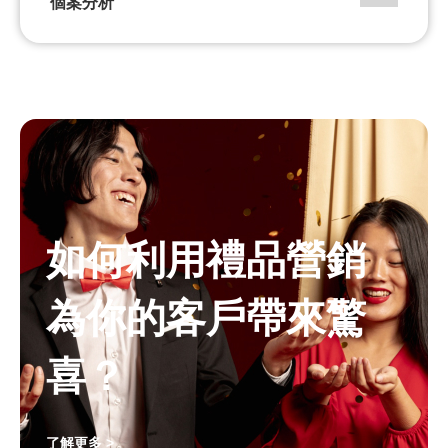
個案分析
如何利用禮品營銷
為你的客戶帶來驚
喜？
了解更多 >