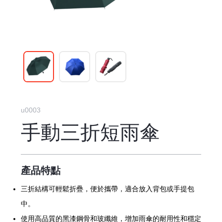
u0003
手動三折短雨傘
產品特點
三折結構可輕鬆折疊，便於攜帶，適合放入背包或手提包
中。
使用高品質的黑漆鋼骨和玻纖維，增加雨傘的耐用性和穩定