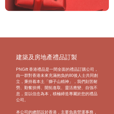
建築及房地產禮品訂製
PNGift 香港禮品是一間全面的禮品訂購公司，
由一群對香港未來充滿抱負的80後人士共同創
立，秉持着本土「獅子山精神」，我們刻苦耐
勞、勤奮拚搏、開拓進取、靈活應變、自強不
息，並以信念為本，積極締造專屬於您的禮品
公司。
本公司的總部設於香港，主要負責營運事務，