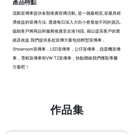
產品特點
流動宣傳車提供各類推廣宣傳活動, 是一個最相宜,並最具經
濟效益的宣傳方法. 透過每日深入大街小巷發放不同的資訊,
協助客戶將商品和服務推廣至全港18區, 藉以提高客戶的業
績及收益.我們提供多款宣傳方案包括輕型宣傳車，
Showroom宣傳車，LED宣傳車，公仔宣傳車，扭蛋機宣傳
車，雪糕宣傳車和VW T2宣傳車，快點聯絡我們獲取專屬
方案吧！
作品集