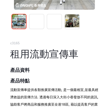
c3165
租用流動宣傳車
產品資料
產品特點
流動宣傳車提供各類推廣宣傳活動, 是一個最相宜,並最具經
濟效益的宣傳方法. 透過每日深入大街小巷發放不同的資訊,
協助客戶將商品和服務推廣至全港18區, 藉以提高客戶的業