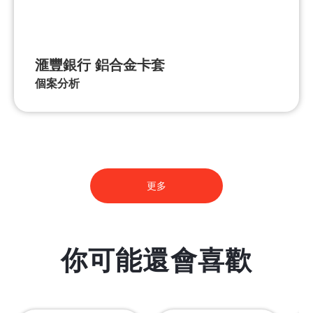
滙豐銀行 鋁合金卡套
個案分析
更多
你可能還會喜歡