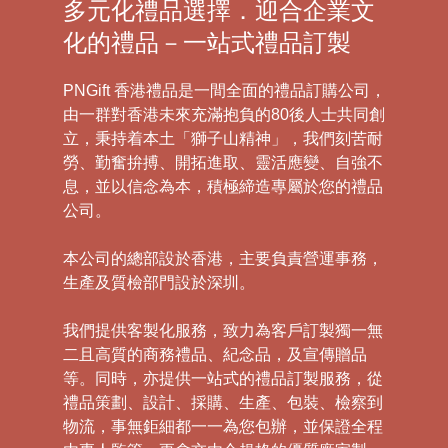
多元化禮品選擇．迎合企業文
化的禮品－一站式禮品訂製
PNGift 香港禮品是一間全面的禮品訂購公司，
由一群對香港未來充滿抱負的80後人士共同創
立，秉持着本土「獅子山精神」，我們刻苦耐
勞、勤奮拚搏、開拓進取、靈活應變、自強不
息，並以信念為本，積極締造專屬於您的禮品
公司。
本公司的總部設於香港，主要負責營運事務，
生產及質檢部門設於深圳。
我們提供客製化服務，致力為客戶訂製獨一無
二且高質的商務禮品、紀念品，及宣傳贈品
等。同時，亦提供一站式的禮品訂製服務，從
禮品策劃、設計、採購、生產、包裝、檢察到
物流，事無鉅細都一一為您包辦，並保證全程