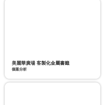
美麗華廣場 客製化金屬書籤
個案分析