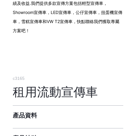
績及收益.我們提供多款宣傳方案包括輕型宣傳車，
Showroom宣傳車，LED宣傳車，公仔宣傳車，扭蛋機宣傳
車，雪糕宣傳車和VW T2宣傳車，快點聯絡我們獲取專屬
方案吧！
c3165
租用流動宣傳車
產品資料