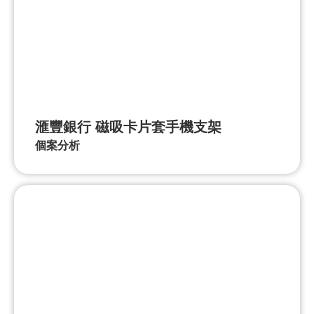
滙豐銀行 磁吸卡片套手機支架
個案分析