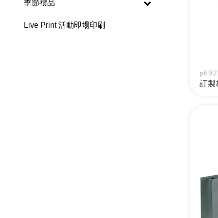
季節禮品
Live Print 活動即場印刷
p692
訂製