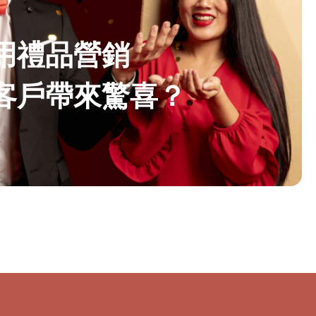
用禮品營銷
客戶帶來驚喜？