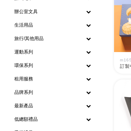
辦公室文具
生活用品
旅行/其他用品
運動系列
m16
環保系列
訂製
租用服務
品牌系列
最新產品
低總額禮品