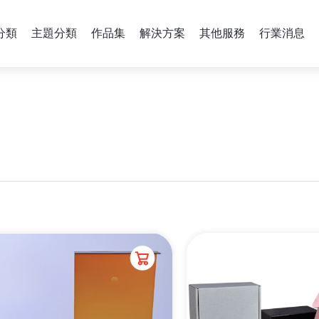
分類
主題分類
作品集
解決方案
其他服務
行業消息