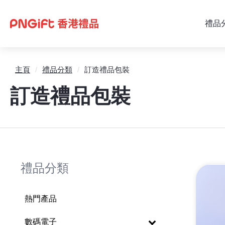
禮品
主頁
/
禮品分類
/
訂造禮品包裝
訂造禮品包裝
禮品分類
熱門產品
數碼電子