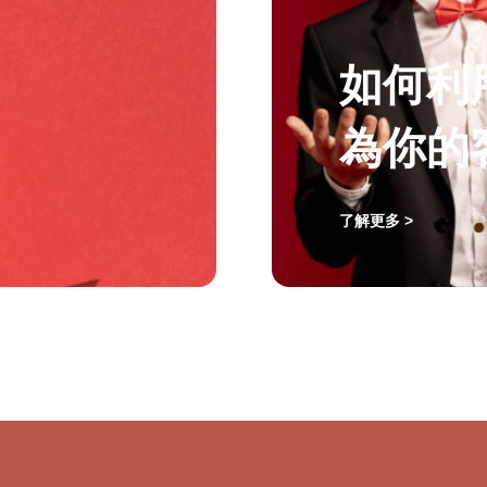
如何利
為你的
了解更多 >