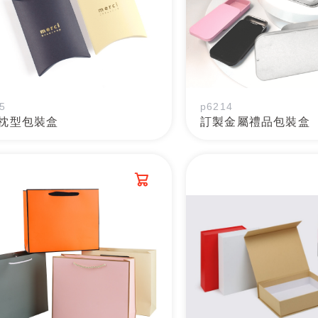
5
p6214
枕型包裝盒
訂製金屬禮品包裝盒