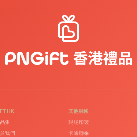
IFT HK
其他服務
品集
現場印製
於我們
卡通聯乘