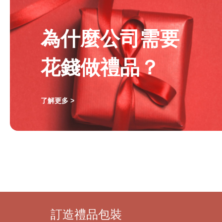
為什麼公司需要
花錢做禮品？
了解更多 >
訂造禮品包裝