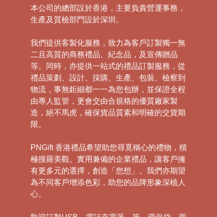
本公司的總部設於香港，主要負責營運事務，
生產及質檢部門設於深圳。
我們提供客製化服務，致力為客戶訂製獨一無
二且高質的商務禮品、紀念品，及宣傳贈品
等。同時，亦提供一站式的禮品訂製服務，從
禮品策劃、設計、採購、生產、包裝、檢察到
物流，事無鉅細都一一為您包辦，並保證全程
由專人監管，更會交由合規格的優質廠家製
造，絕不馬虎，確保貨品質素和明確的交貨期
限。
PNGift 香港禮品希望助您尋覓稱心的禮物，積
極搜羅美觀、實用兼備的企業禮品，讓客戶擁
有更多元的選擇，創造「您想」。我們亦期望
為不同客戶增添色彩，助您的品牌形象深植人
心。