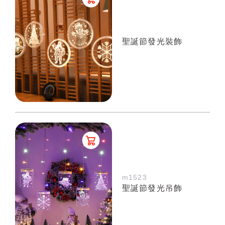
聖誕節發光裝飾
m1523
聖誕節發光吊飾