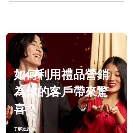
如何利用禮品營銷
為你的客戶帶來驚
喜？
了解更多 >