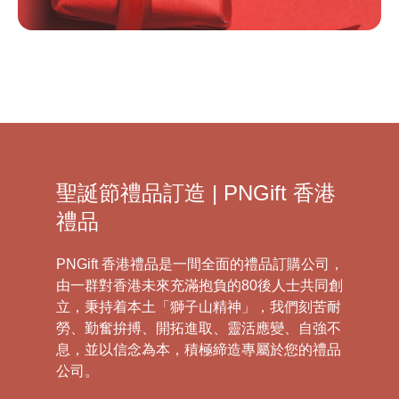
聖誕節禮品訂造 | PNGift 香港
禮品
PNGift 香港禮品是一間全面的禮品訂購公司，
由一群對香港未來充滿抱負的80後人士共同創
立，秉持着本土「獅子山精神」，我們刻苦耐
勞、勤奮拚搏、開拓進取、靈活應變、自強不
息，並以信念為本，積極締造專屬於您的禮品
公司。