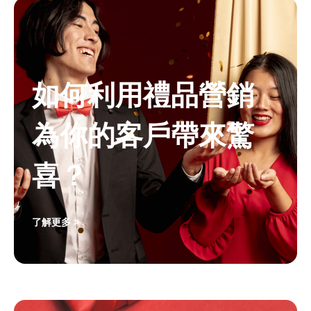
如何利用禮品營銷
為你的客戶帶來驚
喜？
了解更多 >