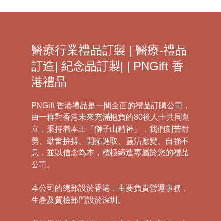
醫療行業禮品訂製 | 醫療-禮品
訂造| 紀念品訂製| | PNGift 香
港禮品
PNGift 香港禮品是一間全面的禮品訂購公司，
由一群對香港未來充滿抱負的80後人士共同創
立，秉持着本土「獅子山精神」，我們刻苦耐
勞、勤奮拚搏、開拓進取、靈活應變、自強不
息，並以信念為本，積極締造專屬於您的禮品
公司。
本公司的總部設於香港，主要負責營運事務，
生產及質檢部門設於深圳。