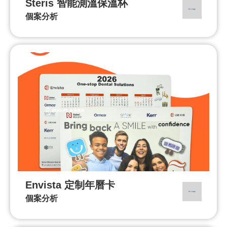
Steris 智能測溫保溫杯
個案分析
Envista 定制年曆卡
個案分析