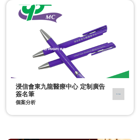
浸信會東九龍醫療中心 定制廣告
簽名筆
個案分析