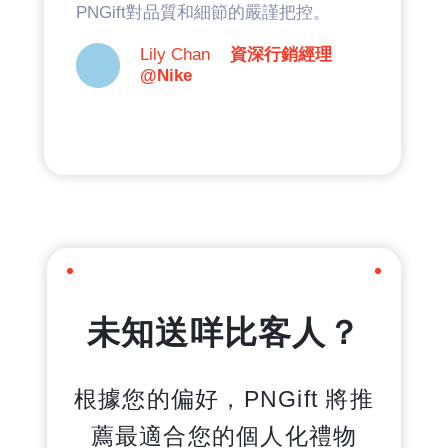
PNGift對品質和細節的嚴謹把控。
Lily Chan
資深行銷經理
@Nike
未知送咩比客人？
根據您的偏好，PNGift 將推
薦最適合您的個人化禮物