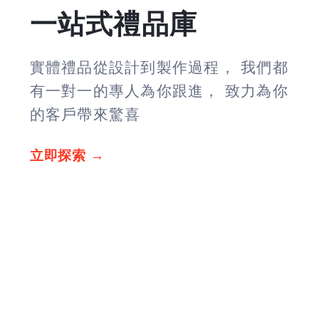
一站式禮品庫
實體禮品從設計到製作過程， 我們都
有一對一的專人為你跟進， 致力為你
的客戶帶來驚喜
立即探索 →