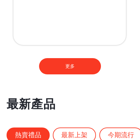
Monchhichi 訂製帆布袋
更多
最新產品
熱賣禮品
最新上架
今期流行