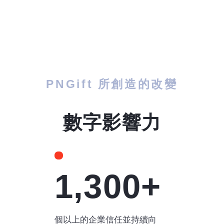
PNGift 所創造的改變
數字影響力
1,300+
個以上的企業信任並持續向