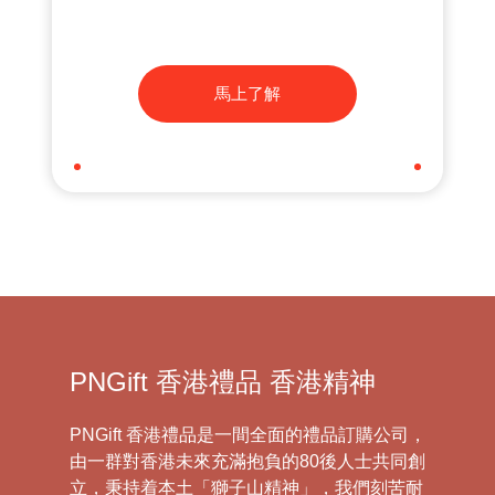
馬上了解
PNGift 香港禮品 香港精神
PNGift 香港禮品是一間全面的禮品訂購公司，
由一群對香港未來充滿抱負的80後人士共同創
立，秉持着本土「獅子山精神」，我們刻苦耐