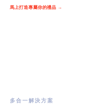
馬上打造專屬你的禮品 →
多合一解決方案