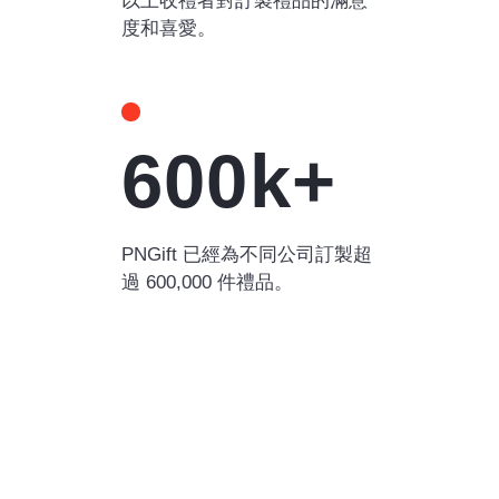
以上收禮者對訂製禮品的滿意
度和喜愛。
600k+
PNGift 已經為不同公司訂製超
過 600,000 件禮品。