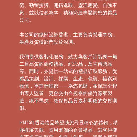
勞、勤奮拚搏、開拓進取、靈活應變、自強不
息，並以信念為本，積極締造專屬於您的禮品
公司。
本公司的總部設於香港，主要負責營運事務，
生產及質檢部門設於深圳。
我們提供客製化服務，致力為客戶訂製獨一無
二且高質的商務禮品、紀念品，及宣傳贈品
等。同時，亦提供一站式的禮品訂製服務，從
禮品策劃、設計、採購、生產、包裝、檢察到
物流，事無鉅細都一一為您包辦，並保證全程
由專人監管，更會交由合規格的優質廠家製
造，絕不馬虎，確保貨品質素和明確的交貨期
限。
PNGift 香港禮品希望助您尋覓稱心的禮物，積
極搜羅美觀、實用兼備的企業禮品，讓客戶擁