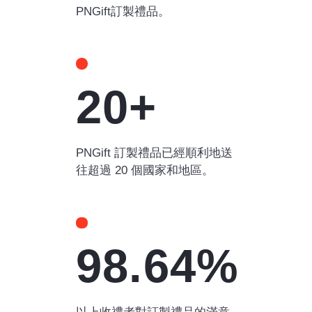
PNGift訂製禮品。
20+
PNGift 訂製禮品已經順利地送
往超過 20 個國家和地區。
98.64%