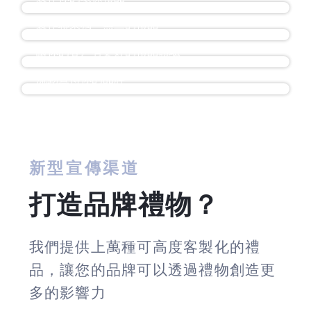
現場印製攤位
製作聯乘獨一無二的禮品
宣傳車
讓你的客戶有更好的禮品體驗
流動宣傳你的品牌
新型宣傳渠道
打造品牌禮物？
我們提供上萬種可高度客製化的禮
品，讓您的品牌可以透過禮物創造更
多的影響力