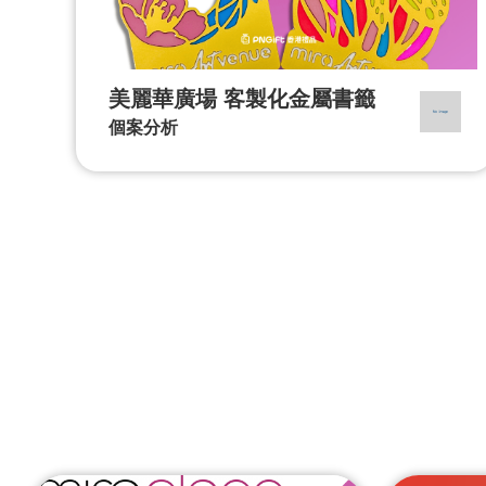
美麗華廣場 客製化金屬書籤
個案分析