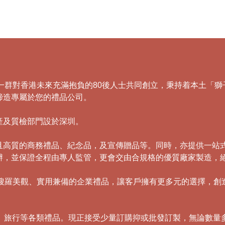
，由一群對香港未來充滿抱負的80後人士共同創立，秉持着本土
締造專屬於您的禮品公司。
產及質檢部門設於深圳。
且高質的商務禮品、紀念品，及宣傳贈品等。同時，亦提供一站
辦，並保證全程由專人監管，更會交由合規格的優質廠家製造，
，積極搜羅美觀、實用兼備的企業禮品，讓客戶擁有更多元的選擇，
傘、旅行等各類禮品。現正接受少量訂購抑或批發訂製，無論數量