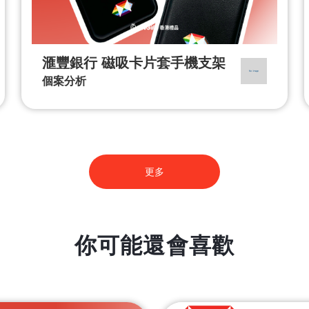
滙豐銀行 磁吸卡片套手機支架
個案分析
更多
你可能還會喜歡