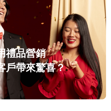
用禮品營銷
客戶帶來驚喜？