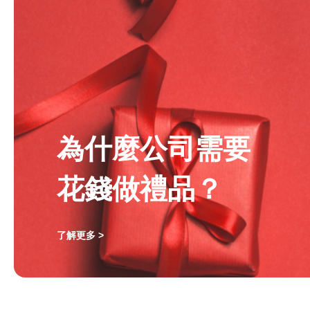
為什麼公司需要
花錢做禮品？
了解更多 >