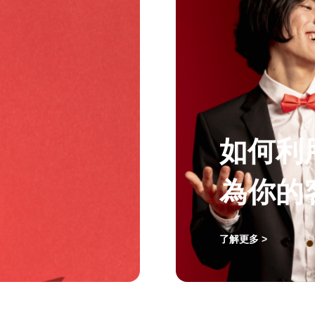
如何利
為你的
了解更多 >