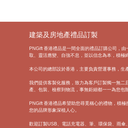
建築及房地產禮品訂製
PNGift 香港禮品是一間全面的禮品訂購公司
取、靈活應變、自強不息，並以信念為本，積極
本公司的總部設於香港，主要負責營運事務，生
我們提供客製化服務，致力為客戶訂製獨一無二
產、包裝、檢察到物流，事無鉅細都一一為您包
PNGift 香港禮品希望助您尋覓稱心的禮物
您的品牌形象深植人心。
歡迎訂製USB、電話充電器、筆、環保袋、雨