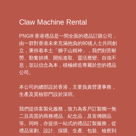
Claw Machine Rental
PNGift 香港禮品是一間全面的禮品訂購公司，
由一群對香港未來充滿抱負的80後人士共同創
立，秉持着本土「獅子山精神」，我們刻苦耐
勞、勤奮拚搏、開拓進取、靈活應變、自強不
息，並以信念為本，積極締造專屬於您的禮品
公司。
本公司的總部設於香港，主要負責營運事務，
生產及質檢部門設於深圳。
我們提供客製化服務，致力為客戶訂製獨一無
二且高質的商務禮品、紀念品，及宣傳贈品
等。同時，亦提供一站式的禮品訂製服務，從
禮品策劃、設計、採購、生產、包裝、檢察到