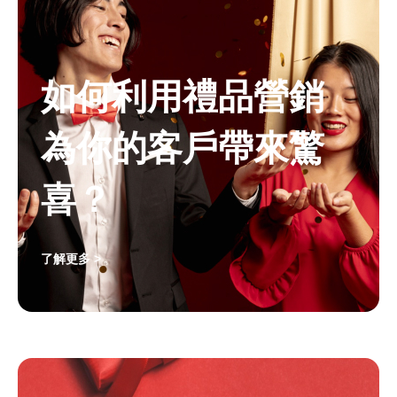
如何利用禮品營銷
為你的客戶帶來驚
喜？
了解更多 >