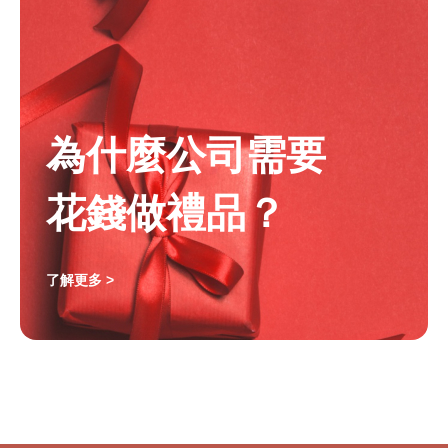
為什麼公司需要
花錢做禮品？
了解更多 >