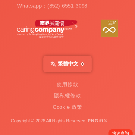
公
Whatsapp：(852) 6551 3098
仔
機
出
租
|
扭
蛋
機
出
繁體中文
租
|
贈
使用條款
品
隱私權條款
|
Custom
Cookie 政策
Gift
一
Copyright © 2026 All Rights Reserved.
PNGift®
家
專
快速查詢