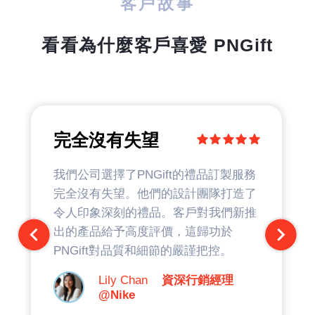
客戶故事
看看為什麼客戶喜愛 PNGift
完全沒有失望
我們公司選擇了PNGift的禮品訂製服務
完全沒有失望。他們的設計團隊打造了
令人印象深刻的禮品。客戶對我們新推
出的產品給予高度評價，這歸功於
PNGift對品質和細節的嚴謹把控。
Lily Chan
資深行銷經理
@Nike