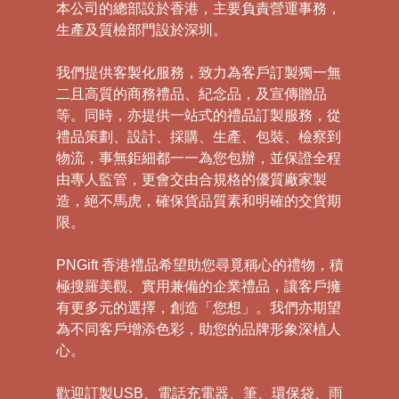
本公司的總部設於香港，主要負責營運事務，
生產及質檢部門設於深圳。
我們提供客製化服務，致力為客戶訂製獨一無
二且高質的商務禮品、紀念品，及宣傳贈品
等。同時，亦提供一站式的禮品訂製服務，從
禮品策劃、設計、採購、生產、包裝、檢察到
物流，事無鉅細都一一為您包辦，並保證全程
由專人監管，更會交由合規格的優質廠家製
造，絕不馬虎，確保貨品質素和明確的交貨期
限。
PNGift 香港禮品希望助您尋覓稱心的禮物，積
極搜羅美觀、實用兼備的企業禮品，讓客戶擁
有更多元的選擇，創造「您想」。我們亦期望
為不同客戶增添色彩，助您的品牌形象深植人
心。
歡迎訂製USB、電話充電器、筆、環保袋、雨