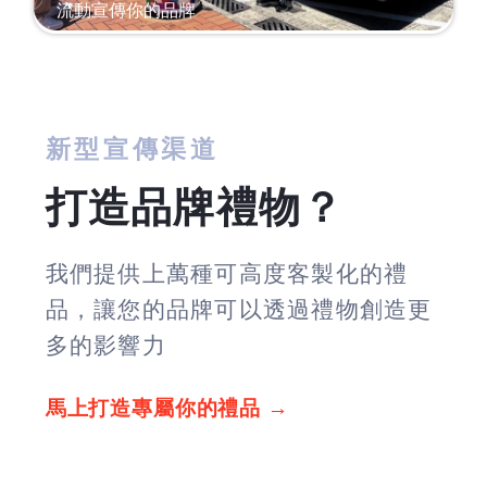
流動宣傳你的品牌
新型宣傳渠道
打造品牌禮物？
我們提供上萬種可高度客製化的禮
品，讓您的品牌可以透過禮物創造更
多的影響力
馬上打造專屬你的禮品 →