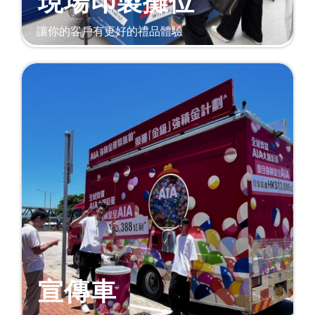
現場印製攤位
讓你的客戶有更好的禮品體驗
宣傳車