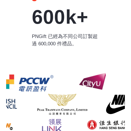
600k+
PNGift 已經為不同公司訂製超
過 600,000 件禮品。