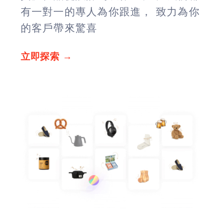
有一對一的專人為你跟進， 致力為你
的客戶帶來驚喜
立即探索 →