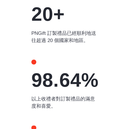
20+
PNGift 訂製禮品已經順利地送
往超過 20 個國家和地區。
98.64%
以上收禮者對訂製禮品的滿意
度和喜愛。