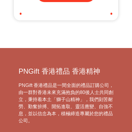
PNGift 香港禮品 香港精神
PNGift 香港禮品是一間全面的禮品訂購公司，
由一群對香港未來充滿抱負的80後人士共同創
立，秉持着本土「獅子山精神」，我們刻苦耐
勞、勤奮拚搏、開拓進取、靈活應變、自強不
息，並以信念為本，積極締造專屬於您的禮品
公司。