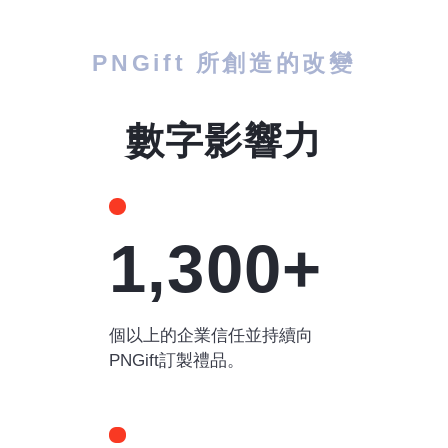
PNGift 所創造的改變
數字影響力
1,300+
個以上的企業信任並持續向
PNGift訂製禮品。