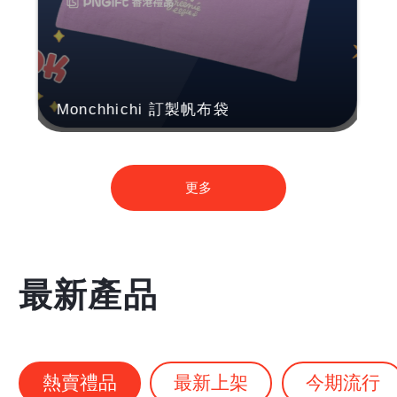
Monchhichi 訂製帆布袋
更多
最新產品
熱賣禮品
最新上架
今期流行