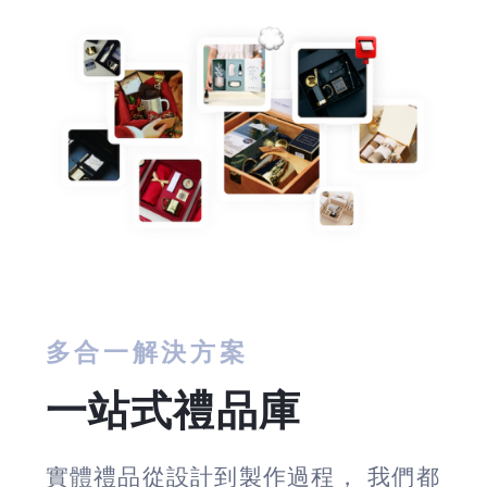
多合一解決方案
一站式禮品庫
實體禮品從設計到製作過程， 我們都