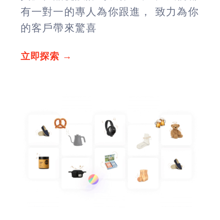
有一對一的專人為你跟進， 致力為你
的客戶帶來驚喜
立即探索 →