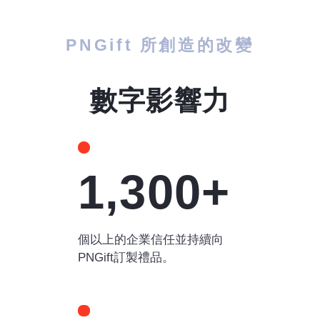
PNGift 所創造的改變
數字影響力
1,300+
個以上的企業信任並持續向
PNGift訂製禮品。