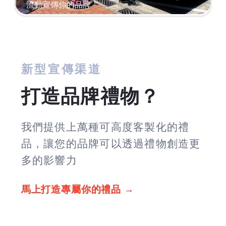
流動宣傳你的品牌
新型宣傳渠道
打造品牌禮物？
我們提供上萬種可高度客製化的禮
品，讓您的品牌可以透過禮物創造更
多的影響力
馬上打造專屬你的禮品 →