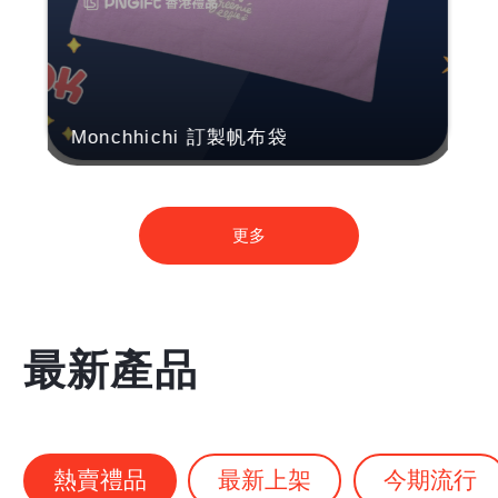
Monchhichi 訂製帆布袋
更多
最新產品
熱賣禮品
最新上架
今期流行