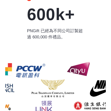
600k+
PNGift 已經為不同公司訂製超
過 600,000 件禮品。