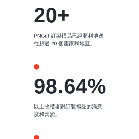
20+
PNGift 訂製禮品已經順利地送
往超過 20 個國家和地區。
98.64%
以上收禮者對訂製禮品的滿意
度和喜愛。