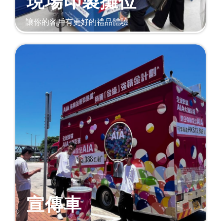
現場印製攤位
讓你的客戶有更好的禮品體驗
宣傳車