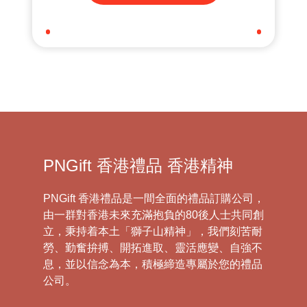
PNGift 香港禮品 香港精神
PNGift 香港禮品是一間全面的禮品訂購公司，
由一群對香港未來充滿抱負的80後人士共同創
立，秉持着本土「獅子山精神」，我們刻苦耐
勞、勤奮拚搏、開拓進取、靈活應變、自強不
息，並以信念為本，積極締造專屬於您的禮品
公司。