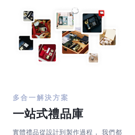
多合一解決方案
一站式禮品庫
實體禮品從設計到製作過程， 我們都