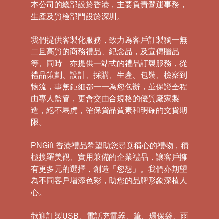
本公司的總部設於香港，主要負責營運事務，
生產及質檢部門設於深圳。
我們提供客製化服務，致力為客戶訂製獨一無
二且高質的商務禮品、紀念品，及宣傳贈品
等。同時，亦提供一站式的禮品訂製服務，從
禮品策劃、設計、採購、生產、包裝、檢察到
物流，事無鉅細都一一為您包辦，並保證全程
由專人監管，更會交由合規格的優質廠家製
造，絕不馬虎，確保貨品質素和明確的交貨期
限。
PNGift 香港禮品希望助您尋覓稱心的禮物，積
極搜羅美觀、實用兼備的企業禮品，讓客戶擁
有更多元的選擇，創造「您想」。我們亦期望
為不同客戶增添色彩，助您的品牌形象深植人
心。
歡迎訂製USB、電話充電器、筆、環保袋、雨