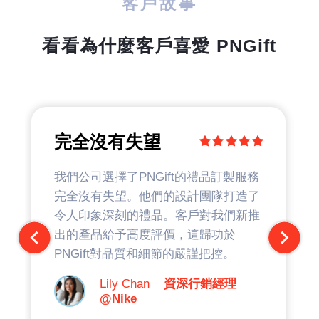
客戶故事
看看為什麼客戶喜愛 PNGift
完全沒有失望
我們公司選擇了PNGift的禮品訂製服務
完全沒有失望。他們的設計團隊打造了
令人印象深刻的禮品。客戶對我們新推
出的產品給予高度評價，這歸功於
PNGift對品質和細節的嚴謹把控。
Lily Chan
資深行銷經理
@Nike