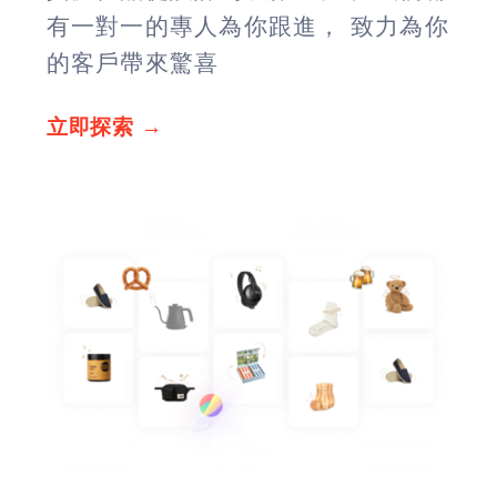
有一對一的專人為你跟進， 致力為你
的客戶帶來驚喜
立即探索 →