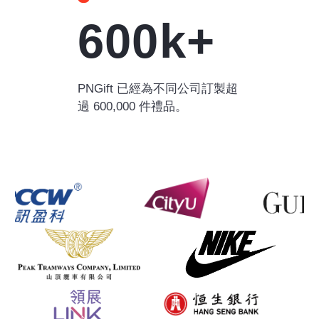
600k+
PNGift 已經為不同公司訂製超
過 600,000 件禮品。