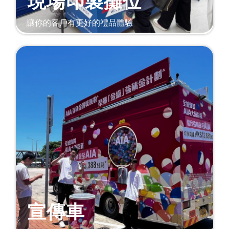
現場印製攤位
讓你的客戶有更好的禮品體驗
宣傳車