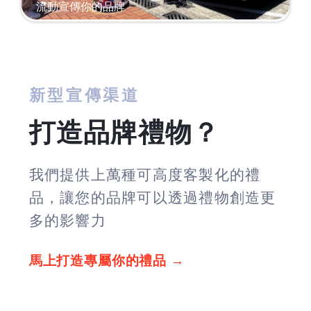
流動宣傳你的品牌
新型宣傳渠道
打造品牌禮物？
我們提供上萬種可高度客製化的禮
品，讓您的品牌可以透過禮物創造更
多的影響力
馬上打造專屬你的禮品 →