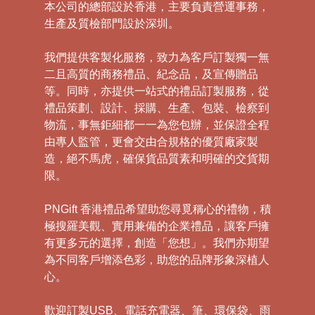
本公司的總部設於香港，主要負責營運事務，
生產及質檢部門設於深圳。
我們提供客製化服務，致力為客戶訂製獨一無
二且高質的商務禮品、紀念品，及宣傳贈品
等。同時，亦提供一站式的禮品訂製服務，從
禮品策劃、設計、採購、生產、包裝、檢察到
物流，事無鉅細都一一為您包辦，並保證全程
由專人監管，更會交由合規格的優質廠家製
造，絕不馬虎，確保貨品質素和明確的交貨期
限。
PNGift 香港禮品希望助您尋覓稱心的禮物，積
極搜羅美觀、實用兼備的企業禮品，讓客戶擁
有更多元的選擇，創造「您想」。我們亦期望
為不同客戶增添色彩，助您的品牌形象深植人
心。
歡迎訂製USB、電話充電器、筆、環保袋、雨