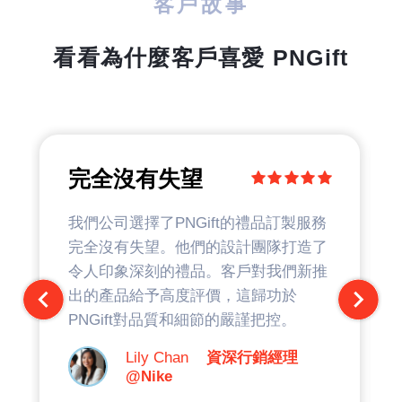
客戶故事
看看為什麼客戶喜愛 PNGift
完全沒有失望
我們公司選擇了PNGift的禮品訂製服務
完全沒有失望。他們的設計團隊打造了
令人印象深刻的禮品。客戶對我們新推
出的產品給予高度評價，這歸功於
PNGift對品質和細節的嚴謹把控。
Lily Chan
資深行銷經理
@Nike