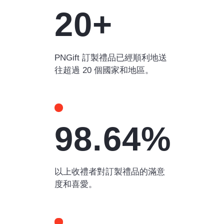
20+
PNGift 訂製禮品已經順利地送
往超過 20 個國家和地區。
98.64%
以上收禮者對訂製禮品的滿意
度和喜愛。