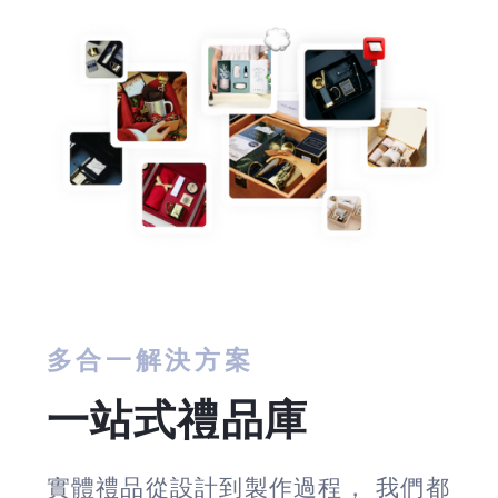
多合一解決方案
一站式禮品庫
實體禮品從設計到製作過程， 我們都