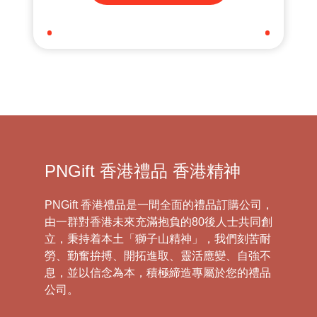
PNGift 香港禮品 香港精神
PNGift 香港禮品是一間全面的禮品訂購公司，
由一群對香港未來充滿抱負的80後人士共同創
立，秉持着本土「獅子山精神」，我們刻苦耐
勞、勤奮拚搏、開拓進取、靈活應變、自強不
息，並以信念為本，積極締造專屬於您的禮品
公司。