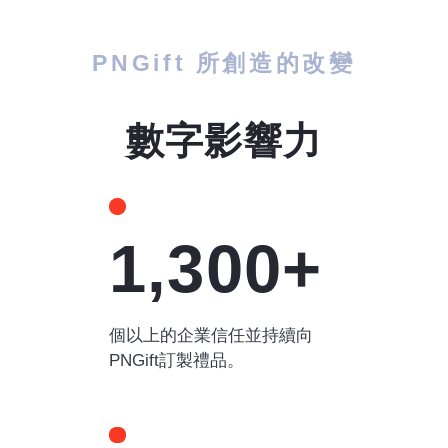
PNGift 所創造的改變
數字影響力
1,300+
個以上的企業信任並持續向
PNGift訂製禮品。