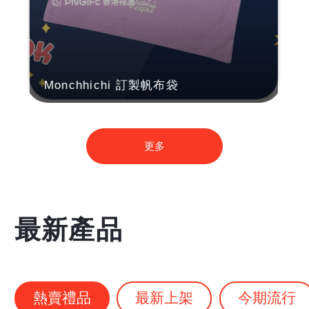
Monchhichi 訂製帆布袋
更多
最新產品
熱賣禮品
最新上架
今期流行