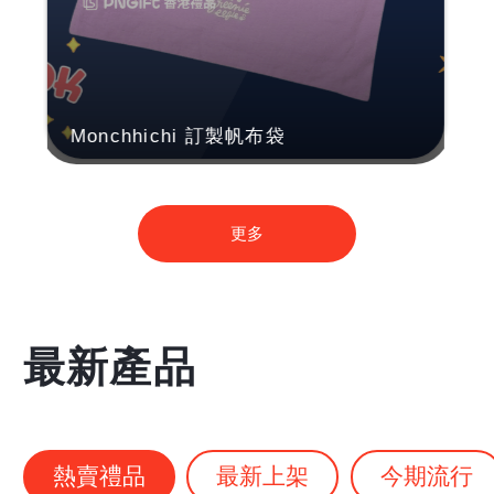
Monchhichi 訂製帆布袋
更多
最新產品
熱賣禮品
最新上架
今期流行