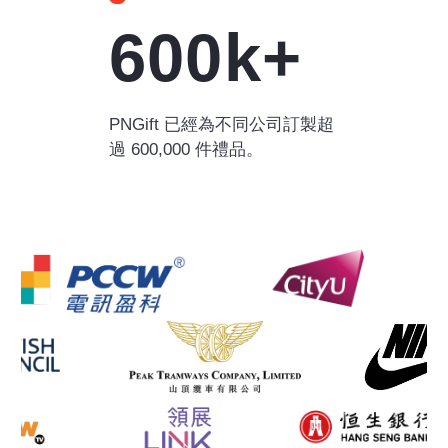
600k+
PNGift 已經為不同公司訂製超
過 600,000 件禮品。