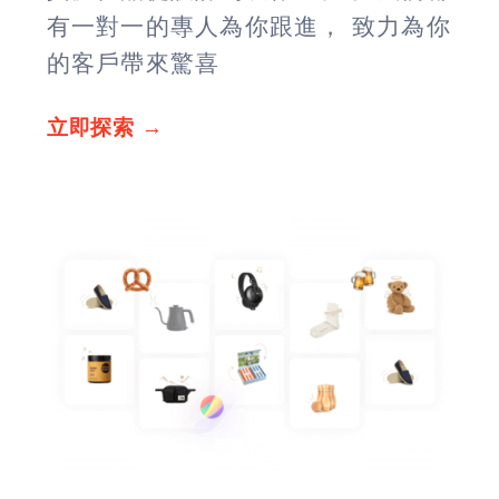
有一對一的專人為你跟進， 致力為你
的客戶帶來驚喜
立即探索 →