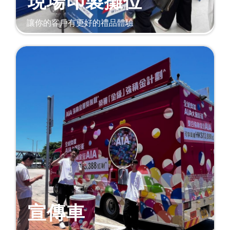
現場印製攤位
讓你的客戶有更好的禮品體驗
宣傳車