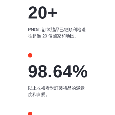
20+
PNGift 訂製禮品已經順利地送
往超過 20 個國家和地區。
98.64%
以上收禮者對訂製禮品的滿意
度和喜愛。