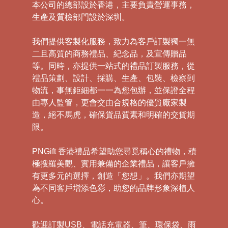
本公司的總部設於香港，主要負責營運事務，
生產及質檢部門設於深圳。
我們提供客製化服務，致力為客戶訂製獨一無
二且高質的商務禮品、紀念品，及宣傳贈品
等。同時，亦提供一站式的禮品訂製服務，從
禮品策劃、設計、採購、生產、包裝、檢察到
物流，事無鉅細都一一為您包辦，並保證全程
由專人監管，更會交由合規格的優質廠家製
造，絕不馬虎，確保貨品質素和明確的交貨期
限。
PNGift 香港禮品希望助您尋覓稱心的禮物，積
極搜羅美觀、實用兼備的企業禮品，讓客戶擁
有更多元的選擇，創造「您想」。我們亦期望
為不同客戶增添色彩，助您的品牌形象深植人
心。
歡迎訂製USB、電話充電器、筆、環保袋、雨