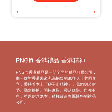
PNGift 香港禮品 香港精神
PNGift 香港禮品是一間全面的禮品訂購公司，
由一群對香港未來充滿抱負的80後人士共同創
立，秉持着本土「獅子山精神」，我們刻苦耐
勞、勤奮拚搏、開拓進取、靈活應變、自強不
息，並以信念為本，積極締造專屬於您的禮品
公司。