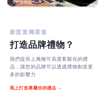
流動宣傳你的品牌
新型宣傳渠道
打造品牌禮物？
我們提供上萬種可高度客製化的禮
品，讓您的品牌可以透過禮物創造更
多的影響力
馬上打造專屬你的禮品 →