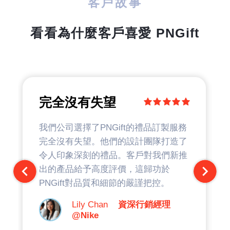
客戶故事
看看為什麼客戶喜愛 PNGift
完全沒有失望
我們公司選擇了PNGift的禮品訂製服務
完全沒有失望。他們的設計團隊打造了
令人印象深刻的禮品。客戶對我們新推
出的產品給予高度評價，這歸功於
PNGift對品質和細節的嚴謹把控。
Lily Chan
資深行銷經理
@Nike