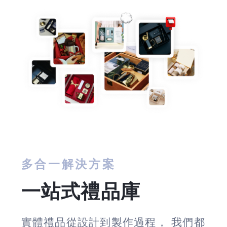
多合一解決方案
一站式禮品庫
實體禮品從設計到製作過程， 我們都