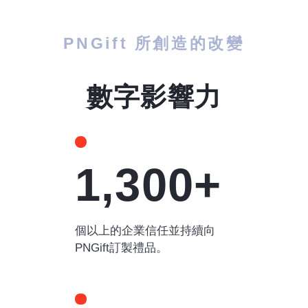
PNGift 所創造的改變
數字影響力
1,300+
個以上的企業信任並持續向
PNGift訂製禮品。