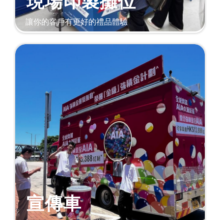
現場印製攤位
讓你的客戶有更好的禮品體驗
宣傳車