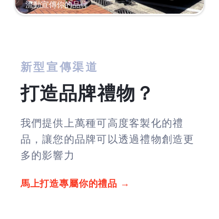
流動宣傳你的品牌
新型宣傳渠道
打造品牌禮物？
我們提供上萬種可高度客製化的禮
品，讓您的品牌可以透過禮物創造更
多的影響力
馬上打造專屬你的禮品 →