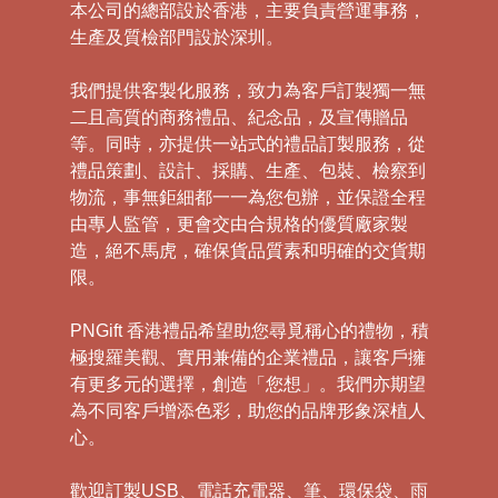
本公司的總部設於香港，主要負責營運事務，
生產及質檢部門設於深圳。
我們提供客製化服務，致力為客戶訂製獨一無
二且高質的商務禮品、紀念品，及宣傳贈品
等。同時，亦提供一站式的禮品訂製服務，從
禮品策劃、設計、採購、生產、包裝、檢察到
物流，事無鉅細都一一為您包辦，並保證全程
由專人監管，更會交由合規格的優質廠家製
造，絕不馬虎，確保貨品質素和明確的交貨期
限。
PNGift 香港禮品希望助您尋覓稱心的禮物，積
極搜羅美觀、實用兼備的企業禮品，讓客戶擁
有更多元的選擇，創造「您想」。我們亦期望
為不同客戶增添色彩，助您的品牌形象深植人
心。
歡迎訂製USB、電話充電器、筆、環保袋、雨