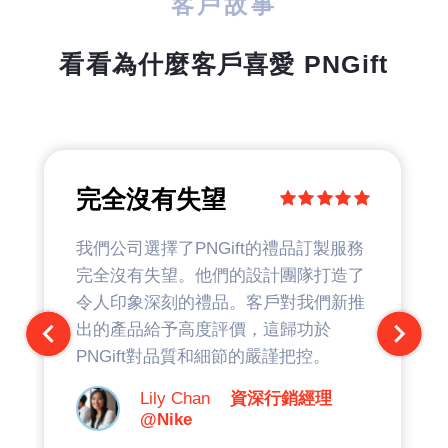
客戶故事
看看為什麼客戶喜愛 PNGift
完全沒有失望
我們公司選擇了PNGift的禮品訂製服務
完全沒有失望。他們的設計團隊打造了
令人印象深刻的禮品。客戶對我們新推
出的產品給予高度評價，這歸功於
PNGift對品質和細節的嚴謹把控。
Lily Chan
資深行銷經理
@Nike