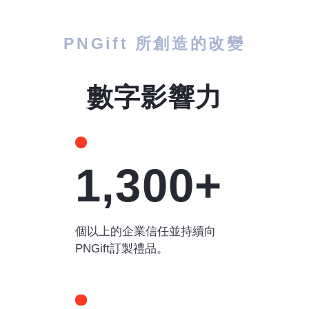
PNGift 所創造的改變
數字影響力
1,300+
個以上的企業信任並持續向
PNGift訂製禮品。