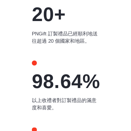
20+
PNGift 訂製禮品已經順利地送
往超過 20 個國家和地區。
98.64%
以上收禮者對訂製禮品的滿意
度和喜愛。