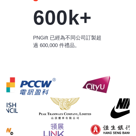
600k+
PNGift 已經為不同公司訂製超
過 600,000 件禮品。