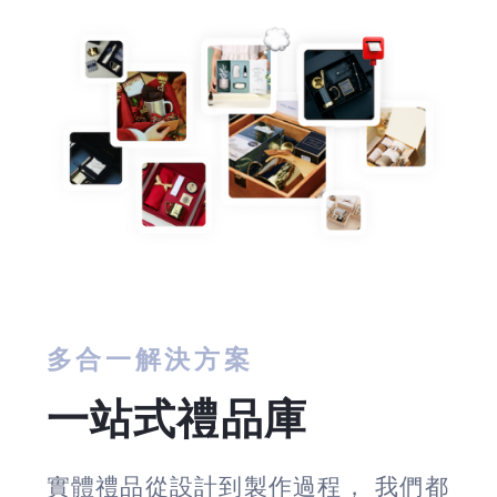
多合一解決方案
一站式禮品庫
實體禮品從設計到製作過程， 我們都