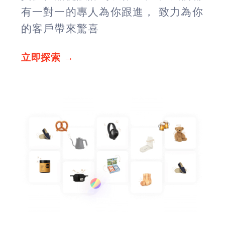
有一對一的專人為你跟進， 致力為你
的客戶帶來驚喜
立即探索 →