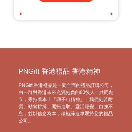
PNGift 香港禮品 香港精神
PNGift 香港禮品是一間全面的禮品訂購公司，
由一群對香港未來充滿抱負的80後人士共同創
立，秉持着本土「獅子山精神」，我們刻苦耐
勞、勤奮拚搏、開拓進取、靈活應變、自強不
息，並以信念為本，積極締造專屬於您的禮品
公司。