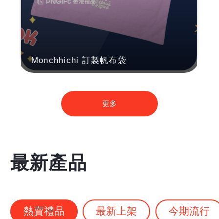
Monchhichi 訂製帆布袋
更多
最新產品
熱賣禮品
最新上架
今期流行