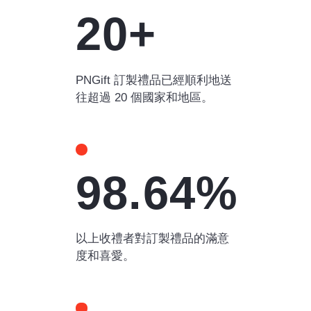
20+
PNGift 訂製禮品已經順利地送
往超過 20 個國家和地區。
98.64%
以上收禮者對訂製禮品的滿意
度和喜愛。