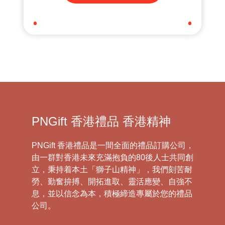
PNGift 香港禮品 香港精神
PNGift 香港禮品是一間全面的禮品訂購公司，
由一群對香港未來充滿抱負的80後人士共同創
立，秉持着本土「獅子山精神」，我們刻苦耐
勞、勤奮拚搏、開拓進取、靈活應變、自強不
息，並以信念為本，積極締造專屬於您的禮品
公司。