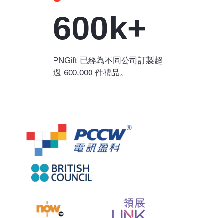
600k+
PNGift 已經為不同公司訂製超
過 600,000 件禮品。