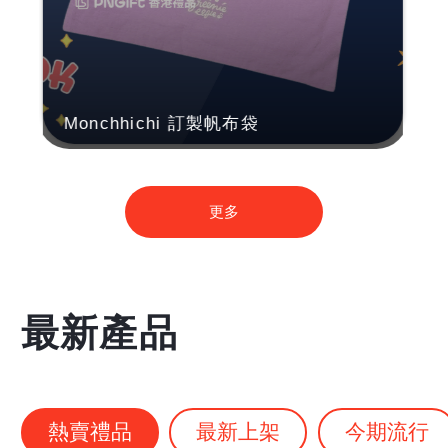
Monchhichi 訂製帆布袋
更多
最新產品
熱賣禮品
最新上架
今期流行