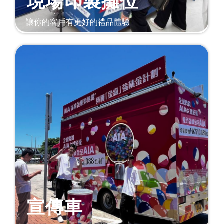
現場印製攤位
讓你的客戶有更好的禮品體驗
宣傳車