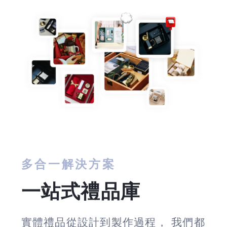
多合一解決方案
一站式禮品庫
實體禮品從設計到製作過程， 我們都