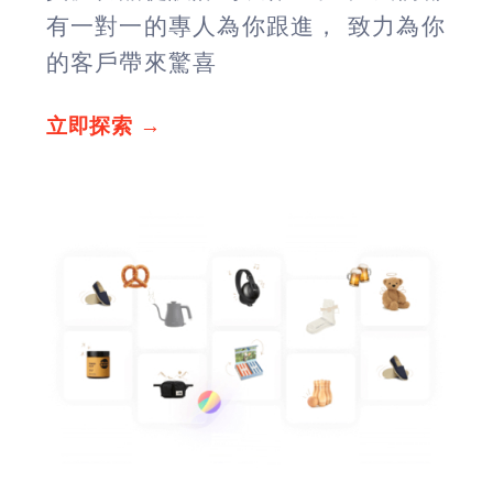
有一對一的專人為你跟進， 致力為你
的客戶帶來驚喜
立即探索 →