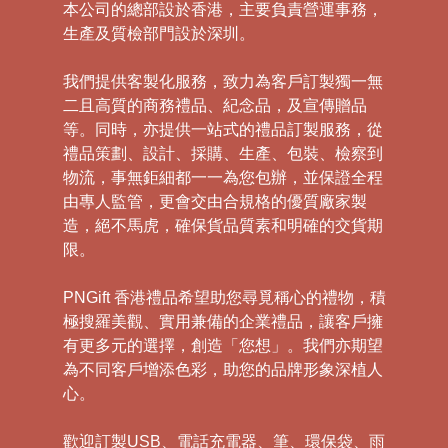
本公司的總部設於香港，主要負責營運事務，
生產及質檢部門設於深圳。
我們提供客製化服務，致力為客戶訂製獨一無
二且高質的商務禮品、紀念品，及宣傳贈品
等。同時，亦提供一站式的禮品訂製服務，從
禮品策劃、設計、採購、生產、包裝、檢察到
物流，事無鉅細都一一為您包辦，並保證全程
由專人監管，更會交由合規格的優質廠家製
造，絕不馬虎，確保貨品質素和明確的交貨期
限。
PNGift 香港禮品希望助您尋覓稱心的禮物，積
極搜羅美觀、實用兼備的企業禮品，讓客戶擁
有更多元的選擇，創造「您想」。我們亦期望
為不同客戶增添色彩，助您的品牌形象深植人
心。
歡迎訂製USB、電話充電器、筆、環保袋、雨