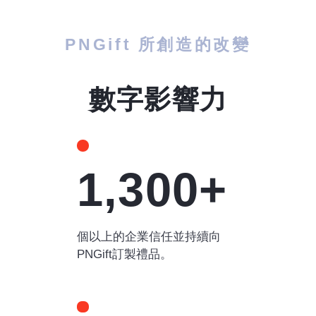
PNGift 所創造的改變
數字影響力
1,300+
個以上的企業信任並持續向
PNGift訂製禮品。