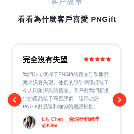
客戶故事
看看為什麼客戶喜愛 PNGift
完全沒有失望
我們公司選擇了PNGift的禮品訂製服務
完全沒有失望。他們的設計團隊打造了
令人印象深刻的禮品。客戶對我們新推
出的產品給予高度評價，這歸功於
PNGift對品質和細節的嚴謹把控。
Lily Chan
資深行銷經理
@Nike