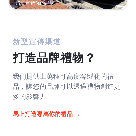
流動宣傳你的品牌
新型宣傳渠道
打造品牌禮物？
我們提供上萬種可高度客製化的禮
品，讓您的品牌可以透過禮物創造更
多的影響力
馬上打造專屬你的禮品 →