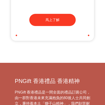
馬上了解
PNGift 香港禮品 香港精神
PNGift 香港禮品是一間全面的禮品訂購公司，
由一群對香港未來充滿抱負的80後人士共同創
立，秉持着本土「獅子山精神」，我們刻苦耐