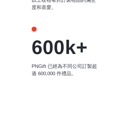
以上收禮者對訂製禮品的滿意
度和喜愛。
600k+
PNGift 已經為不同公司訂製超
過 600,000 件禮品。