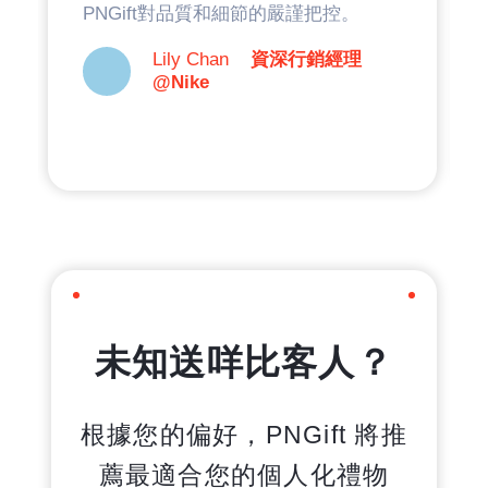
PNGift對品質和細節的嚴謹把控。
Lily Chan
資深行銷經理
@Nike
未知送咩比客人？
根據您的偏好，PNGift 將推
薦最適合您的個人化禮物