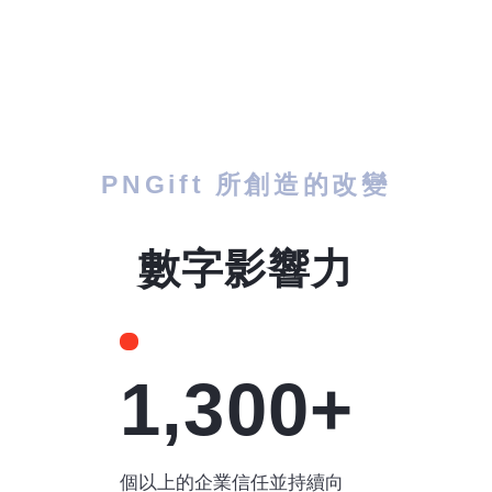
PNGift 所創造的改變
數字影響力
1,300+
個以上的企業信任並持續向