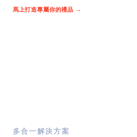
馬上打造專屬你的禮品 →
多合一解決方案