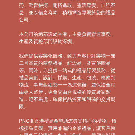
勞、勤奮拚搏、開拓進取、靈活應變、自強不
息，並以信念為本，積極締造專屬於您的禮品
公司。
本公司的總部設於香港，主要負責營運事務，
生產及質檢部門設於深圳。
我們提供客製化服務，致力為客戶訂製獨一無
二且高質的商務禮品、紀念品，及宣傳贈品
等。同時，亦提供一站式的禮品訂製服務，從
禮品策劃、設計、採購、生產、包裝、檢察到
物流，事無鉅細都一一為您包辦，並保證全程
由專人監管，更會交由合規格的優質廠家製
造，絕不馬虎，確保貨品質素和明確的交貨期
限。
PNGift 香港禮品希望助您尋覓稱心的禮物，積
極搜羅美觀、實用兼備的企業禮品，讓客戶擁