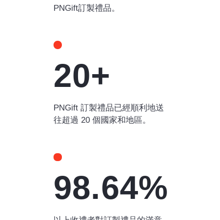
PNGift訂製禮品。
20+
PNGift 訂製禮品已經順利地送
往超過 20 個國家和地區。
98.64%