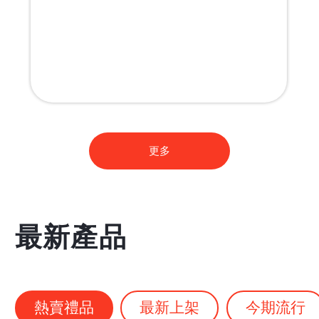
Monchhichi 訂製帆布袋
更多
最新產品
熱賣禮品
最新上架
今期流行