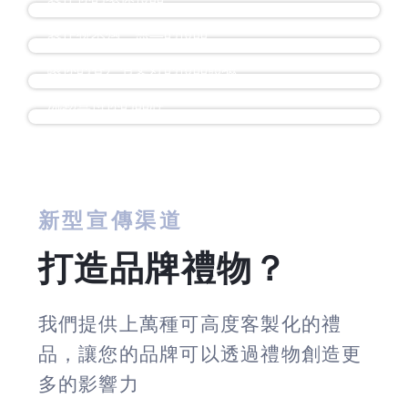
現場印製攤位
製作聯乘獨一無二的禮品
宣傳車
讓你的客戶有更好的禮品體驗
流動宣傳你的品牌
新型宣傳渠道
打造品牌禮物？
我們提供上萬種可高度客製化的禮
品，讓您的品牌可以透過禮物創造更
多的影響力