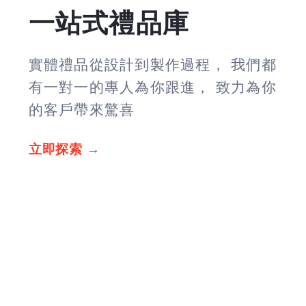
一站式禮品庫
實體禮品從設計到製作過程， 我們都
有一對一的專人為你跟進， 致力為你
的客戶帶來驚喜
立即探索 →