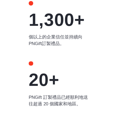
1,300+
個以上的企業信任並持續向
PNGift訂製禮品。
20+
PNGift 訂製禮品已經順利地送
往超過 20 個國家和地區。