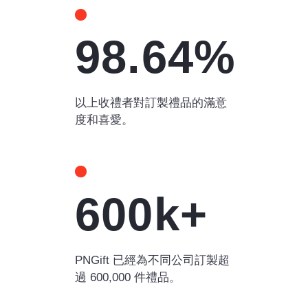
98.64%
以上收禮者對訂製禮品的滿意
度和喜愛。
600k+
PNGift 已經為不同公司訂製超
過 600,000 件禮品。