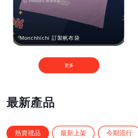
Monchhichi 訂製帆布袋
更多
最新產品
熱賣禮品
最新上架
今期流行