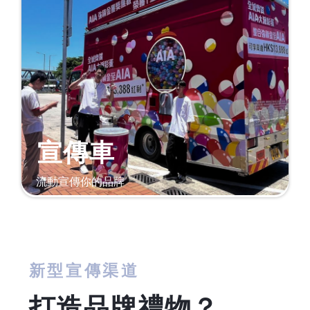
宣傳車
流動宣傳你的品牌
新型宣傳渠道
打造品牌禮物？