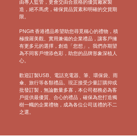
由專人監管，更會交由合規格的優質廠家製
造，絕不馬虎，確保貨品質素和明確的交貨期
限。
PNGift 香港禮品希望助您尋覓稱心的禮物，積
極搜羅美觀、實用兼備的企業禮品，讓客戶擁
有更多元的選擇，創造「您想」。我們亦期望
為不同客戶增添色彩，助您的品牌形象深植人
心。
歡迎訂製USB、電話充電器、筆、環保袋、雨
傘、旅行等各類禮品。現正接受少量訂購抑或
批發訂製，無論數量多寡，本公司都務必為客
戶提供最優質、合心的禮品，確保為您打造獨
樹一幟的企業禮物，成為各位公司送禮的不二
之選。
禮
品
|
紀