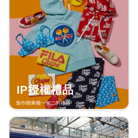
IP授權禮品
製作聯乘獨一無二的禮品