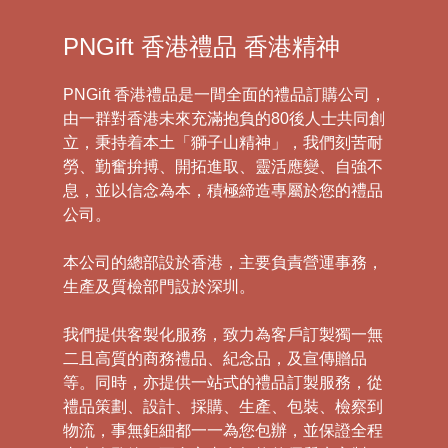
PNGift 香港禮品 香港精神
PNGift 香港禮品是一間全面的禮品訂購公司，
由一群對香港未來充滿抱負的80後人士共同創
立，秉持着本土「獅子山精神」，我們刻苦耐
勞、勤奮拚搏、開拓進取、靈活應變、自強不
息，並以信念為本，積極締造專屬於您的禮品
公司。
本公司的總部設於香港，主要負責營運事務，
生產及質檢部門設於深圳。
我們提供客製化服務，致力為客戶訂製獨一無
二且高質的商務禮品、紀念品，及宣傳贈品
等。同時，亦提供一站式的禮品訂製服務，從
禮品策劃、設計、採購、生產、包裝、檢察到
物流，事無鉅細都一一為您包辦，並保證全程